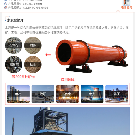
产品重量：
149.61-1659t
电话咨询
产品规格：
Φ2.5×40-Φ6.0×95
水泥窑简介
水泥是一种综合利用价值非常高的建筑原料，除了广泛的应用在建筑领域之外，它在冶金、煤
矿、工程、建材等领域也发挥这不可或缺的作用。