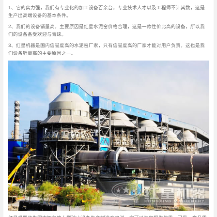
1、它的实力强，我们有专业化的加工设备百余台，专业技术人才以及工程师不计其数，这是
生产出高端设备的基本条件。
2、我们的设备销量高，主要原因是红星水泥窑价格合理，这是一款性价比高的设备，所以我
们的设备备受欢迎与青睐。
3、红星机器是国内信誉度高的水泥窑厂家，只有信誉度高的厂家才能对用户负责，这也是我
们设备销量高的主要原因之一。