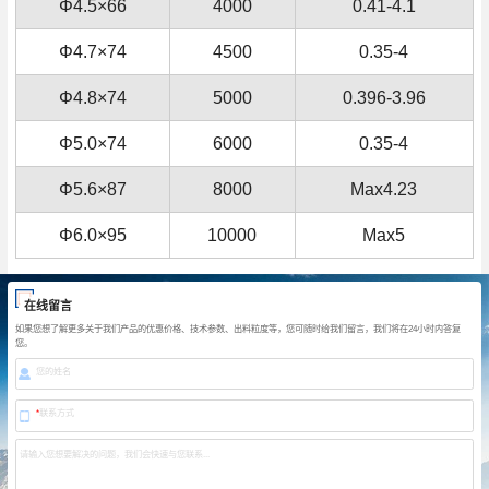
Φ4.5×66
4000
0.41-4.1
Φ4.7×74
4500
0.35-4
Φ4.8×74
5000
0.396-3.96
Φ5.0×74
6000
0.35-4
Φ5.6×87
8000
Max4.23
Φ6.0×95
10000
Max5
在线留言
如果您想了解更多关于我们产品的优惠价格、技术参数、出料粒度等，您可随时给我们留言，我们将在24小时内答复
您。
您的姓名
*
联系方式
请输入您想要解决的问题，我们会快速与您联系...