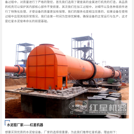
备过程中，对质量进行了严格的管控，首先我们选用了硬度高的金属进行机壳的打造，高品质
的机壳可以保护其内部核心部件不受损害，其次我们在加工过程中，对细节以及各种易损件进
行了特殊化处理，才使设备的质量更加有保障，我们的服务也是相当完善的，如果设备在使用
过程中出现其他异常情况，我们会第一时间为您排忧解难，确保设备的正常运行与生产，这才
是红星水泥窑寿命长的前提基础。
水泥窑厂家——红星机器
想要买到优质的水泥窑设备，厂家的选择很重要，为此我们推荐红星机器，理由如下：