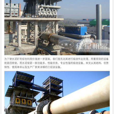
为了使水泥矿的综合利用价值进一步提高，我们首先对其进行煅烧作业处理，所要用到的设备
就是回转窑，而水泥窑是一款功能多、性能优良、专业性强的煅烧设备，本文从其结构、优势
特性、使用寿命以及生产厂家来详细的介绍该设备。