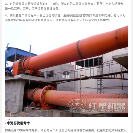
3、它的煅烧效率是传统设备的5——8倍，所以它的工作效率非常高，而且生产能力相当大，
是一款高产、高产、高产能的优良性设备。
4、该设备在工作过程中不会出现任何噪音，主要原因是我们安装了噪音抑制电路，它可以对
设备发出的噪音起到过滤和屏蔽作用，从而使得设备实现了无噪音化的工作模式。
水泥窑使用寿命
如果设备的使用寿命越长，则它为用户所创造出的经济价值才会更高，红星机器在研制这款设