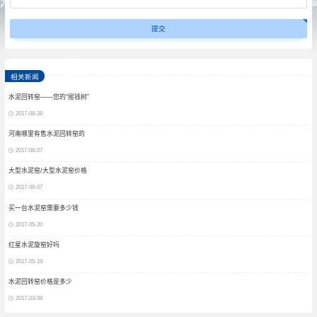
相关新闻
水泥回转窑——您的“摇钱树”
2017-08-28
河南哪里有售水泥回转窑的
2017-08-07
大型水泥窑/大型水泥窑价格
2017-06-07
买一台水泥窑需要多少钱
2017-05-20
红星水泥旋窑好吗
2017-05-19
水泥回转窑价格是多少
2017-03-08