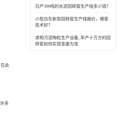
日产300吨的水泥回转窑生产线多少钱？
小型白灰新型回转窑生产线报价，哪家
技术好？
求购污泥陶粒生产设备_年产十万方的回
转窑如何实现变废为宝
，在此
来许多