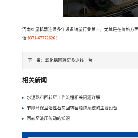
河南红星机器连续多年设备销量行业第一，尤其是在价格方
话:
0371-67772626
！
下一条：
氧化铝回转窑多少钱一台
相关新闻
水泥熟料回转窑工作流程相关问题详解
节能环保型活性石灰回转窑煅烧系统的主要设备
回转窑液压传动的知识