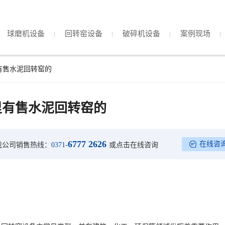
球磨机设备
回转窑设备
破碎机设备
案例现场
有售水泥回转窑的
里有售水泥回转窑的
6777 2626
在线咨
我公司销售热线：
0371-
或点击在线咨询