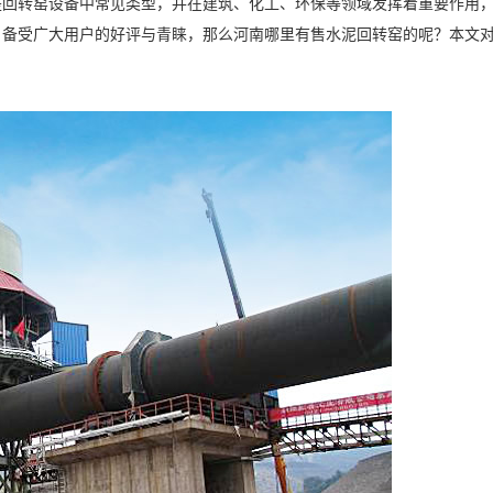
是回转窑设备中常见类型，并在建筑、化工、环保等领域发挥着重要作用
，备受广大用户的好评与青睐，那么河南哪里有售水泥回转窑的呢？本文