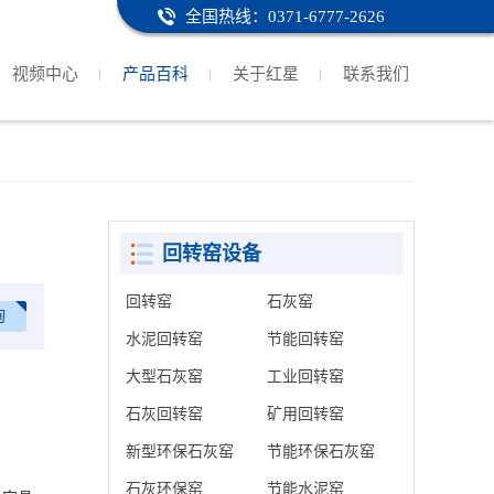
全国热线：0371-6777-2626
视频中心
产品百科
关于红星
联系我们
回转窑设备
回转窑
石灰窑
询
水泥回转窑
节能回转窑
大型石灰窑
工业回转窑
石灰回转窑
矿用回转窑
新型环保石灰窑
节能环保石灰窑
石灰环保窑
节能水泥窑