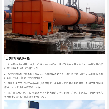
大型石灰窑优势性能
1、和传统的设备相比，这是一款做工精良的设备，这样的设备使用寿命长久，并且为用户所
创造出的经济价值也是相当可观。
2、该设备的软件控制系统非常发达，这样的设备更有利于用户的应用与操作，从而降低了用
户的作业难度，提高了设备的可靠性。
3、这款设备在工作过程中不会出现任何噪音，主要原因是噪音抑制电路在此起到了决定性的
作用，从而使设备更加节能、环保。
4、在产量以及产能方面，该设备也具有相当大的优势，它的生产能力非常高，而且运行状态
相当稳定，所以产量才能满足用户标准。