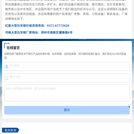
而且随着我公司综合实力的进一步扩大，我们的设备行销到印度、委内瑞拉、吉尔吉斯斯坦、
俄罗斯以及中东地区，并且国外用户也给予了我们相当的好评与认可，这足以说明我们设备的
优良性以及受欢迎程度，欢迎有需要的用户前来我厂考察、参观、订购设备！联系电话、厂家
详细地址如下：
红星大型石灰窑价格咨询电话：0371-67772626
河南大型石灰窑厂家地址：郑州市高新区檀香路8号
在线留言
如果您想了解更多关于我们产品的优惠价格、技术参数、出料粒度等，您可随时给我们留言，我们将在24小时内答复
您。
您的姓名
*
联系方式
请输入您想要解决的问题，我们会快速与您联系...
相关新闻