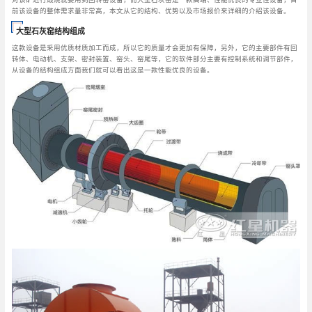
前该设备的整体需求量非常高，本文从它的结构、优势以及市场报价来详细的介绍该设备。
大型石灰窑结构组成
这款设备是采用优质材质加工而成，所以它的质量才会更加有保障，另外，它的主要部件有回
转体、电动机、支架、密封装置、窑头、窑尾等，它的软件部分主要有控制系统和调节部件，
从设备的结构组成方面我们就可以看出这是一款性能优良的设备。