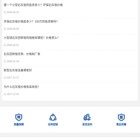
建一个小型石灰窑的投资多少？环保石灰窑价格
2018-06-25
环保石灰窑价格是多少？100万的投资够吗？
2018-06-06
小型烧石灰回转窑的规格有哪些？价格贵么？
2018-03-01
石灰回转窑优势、价格和厂家
2018-01-18
新型石灰窑设备哪家好
2017-12-27
为什么石灰窑价格有高有低？
2017-12-04
质量保障
支持定制
发货及时
售后完善