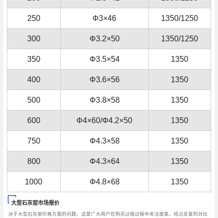
250
Φ3×46
1350/1250
300
Φ3.2×50
1350/1250
350
Φ3.5×54
1350
400
Φ3.6×56
1350
500
Φ3.8×58
1350
600
Φ4×60/Φ4.2×50
1350
750
Φ4.3×58
1350
800
Φ4.3×64
1350
1000
Φ4.8×68
1350
大型石灰窑市场报价
对于大型石灰窑价格方面的问题，这是广大用户在购买过程过程中关注度高，经过反复的对比