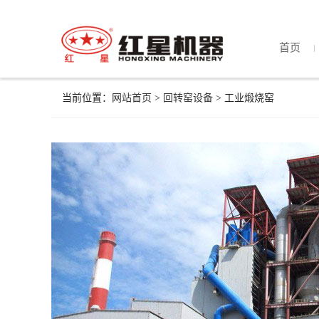
首页
当前位置：
网站首页
>
回转窑设备
> 工业煅烧窑