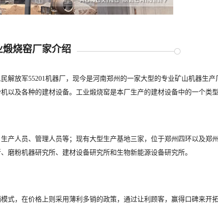
业煅烧窑厂家介绍
民解放军55201机器厂，现今是河南郑州的一家大型的专业矿山机器生产
粉机以及各种的建材设备。工业煅烧窑是本厂生产的建材设备中的一个类
、生产人员、管理人员等；现有大型生产基地三家，位于郑州四环以及郑
所、磨粉机器研究所、建材设备研究所和生物新能源设备研究所。
销模式，在价格上则采用薄利多销的政策，通过让利顾客，赢得口碑来开