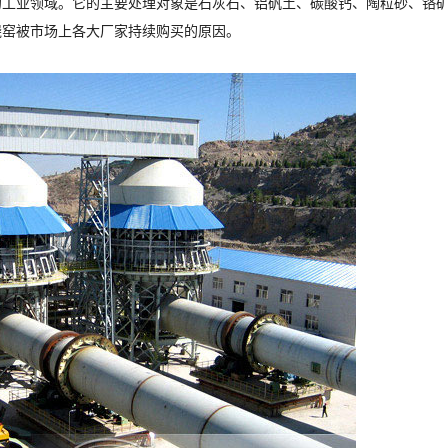
的工业领域。它的主要处理对象是石灰石、铝矾土、碳酸钙、陶粒砂、铬
烧窑被市场上各大厂家持续购买的原因。