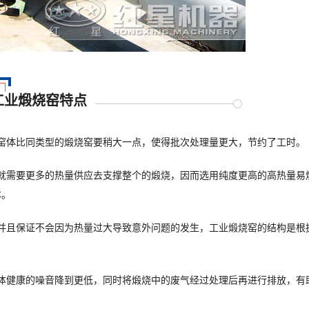
工业煅烧窑特点
窑体比同类型的煅烧窑要稍大一点，使得批次处理量更大，节约了工时。
就需要更多的热量供应去支撑整个的煅烧，因而选用纯度更高的高热量易
本。
并且保证不会因为热量过大导致意外问题的发生，工业煅烧窑的结构是根
体健康的噪音降到更低，同时将煅烧中的废气经过处理后再进行排放，有