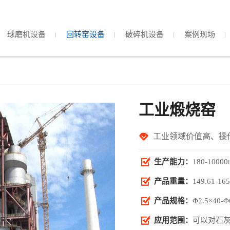
球磨机设备
回转窑设备
破碎机设备
案例现场
工业煅烧窑
工业领域价值高、操
生产能力：
180-10000t
产品重量：
149.61-165
产品规格：
Φ2.5×40-Φ
应用范围：
可以对石