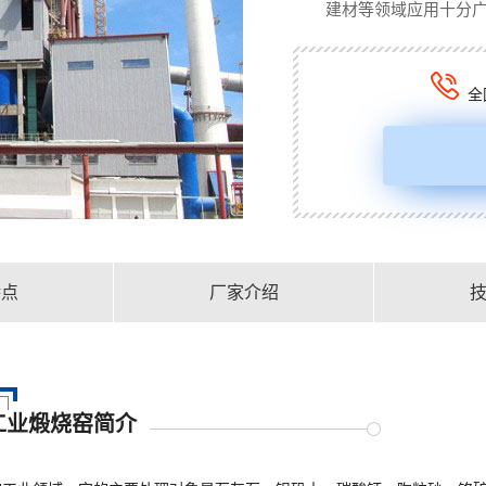
建材等领域应用十分
全
特点
厂家介绍
工业煅烧窑简介