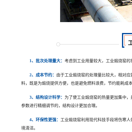
1、批次处理量大：
考虑到工业用量较大，工业煅烧窑的
2、成本节约：
由于工业煅烧窑的处理量比较大，相对应
料，既是为煅烧提供方便，也是避免燃料浪费，节约能耗成
3、结构设计科学：
为了使工业煅烧窑的热量更加集中，
参数进行精细调节的，结构设计更加合理。
4、环保性更强：
工业煅烧窑利用现代科技手段将伤寒人
境清洁。