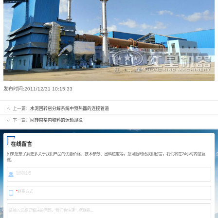
发布时间:
2011/12/31 10:15:33
上一篇：
水泥回转窑分解系统中预热器的连接管道
下一篇：
回转窑窑内物料的运动规律
在线留言
如果您想了解更多关于我们产品的优惠价格、技术参数、出料粒度等，您可随时给我们留言，我们将在24小时内答复
您。
您的姓名
*
联系方式
请输入您想要解决的问题，我们会快速与您联系...