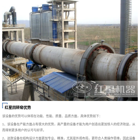
红星回转窑优势
该设备的优势可以体现在功能、性能、质量、品质方面，具体优势如下：
1、该设备在产能方面占有很大的优势，高产量的设备才能为用户创造出更加惊人的经济效益，从
而得到更多用户的认可与好评。
2、这款设备在结构设计方面更加专业、精准，尤其是外观布局，更符合人类操作思维，因此设备