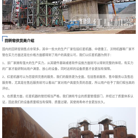
回转窑供货商介绍
国内的回转窑销售点非常多，其中一些大的生产厂家包括红星机器、中德重工、沃特机器等厂家不
管在实力方面还是在价格方面都得到了用户的高度认可，我们以红星机器为例子：
1、该厂家拥有强大的生产实力，从其硬件基础或者软件设施方面就可以得到完整的体现，有实力
的厂家才能研制出用户满意、放心的设备，同时这样的设备质量才会更加有保障。
2、红星机器可以为您提供完善的服务，我们的服务更为全面，包括售前服务、售中服务以及售后
服务等，尤其是在售后服务就可以看出厂家对用户高度负责的态度，所以用户给予了我们相当高的
评价。
3、在质量方面，红星机器的管控相当严格，我们拥有专业的质量管理部门，并经过了质量体系认
证，因此我们的设备质量相当有保障、质量过硬，其使用寿命才会更加长久。