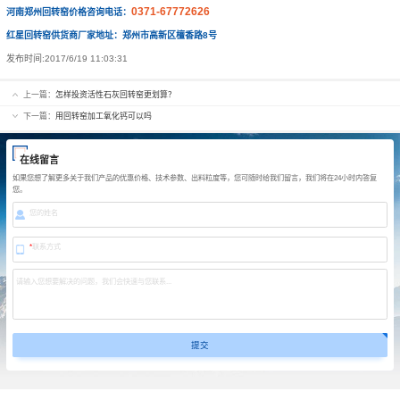
0371-67772626
河南郑州回转窑价格咨询电话：
红星回转窑供货商厂家地址：郑州市高新区檀香路8号
发布时间:
2017/6/19 11:03:31
上一篇：
怎样投资活性石灰回转窑更划算？
下一篇：
用回转窑加工氧化钙可以吗
在线留言
如果您想了解更多关于我们产品的优惠价格、技术参数、出料粒度等，您可随时给我们留言，我们将在24小时内答复
您。
您的姓名
*
联系方式
请输入您想要解决的问题，我们会快速与您联系...