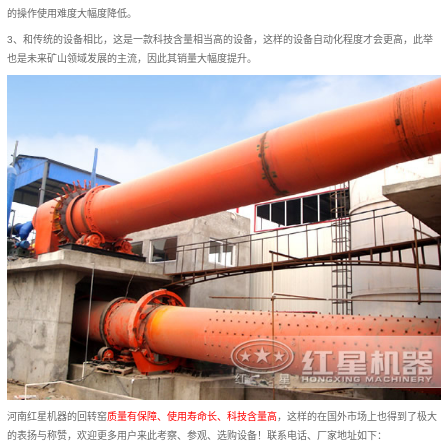
的操作使用难度大幅度降低。
3、和传统的设备相比，这是一款科技含量相当高的设备，这样的设备自动化程度才会更高，此举
也是未来矿山领域发展的主流，因此其销量大幅度提升。
河南红星机器的回转窑
质量有保障、使用寿命长、科技含量高
，这样的在国外市场上也得到了极大
的表扬与称赞，欢迎更多用户来此考察、参观、选购设备！联系电话、厂家地址如下：