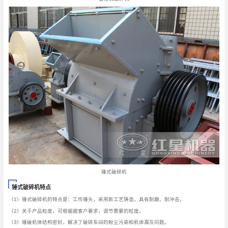
锤式破碎机
锤式破碎机特点
（1）锤式破碎机的特点是：工作锤头，采用新工艺铸造，具有耐磨、耐冲击。
（2）关于产品粒度，可根据据客户要求，调节需要的粒度。
（3）锤破机体结构密封，解决了破碎车间的粉尘污染和机体漏灰问题。