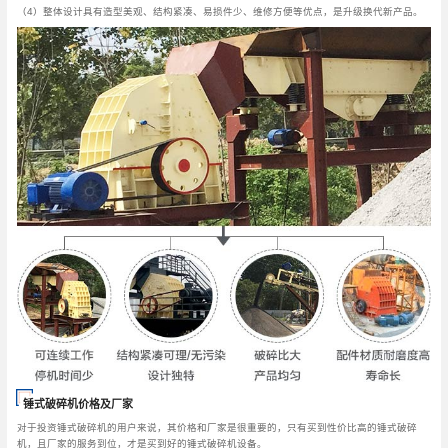
（4）整体设计具有造型美观、结构紧凑、易损件少、维修方便等优点，是升级换代新产品。
锤式破碎机价格及厂家
对于投资锤式破碎机的用户来说，其价格和厂家是很重要的，只有买到性价比高的锤式破碎
机，且厂家的服务到位，才是买到好的锤式破碎机设备。