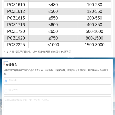
PCZ1610
≤480
100-230
PCZ1612
≤500
120-350
PCZ1615
≤550
200-550
PCZ1716
≤600
400-850
PCZ1720
≤650
500-1000
PCZ1920
≤750
800-1500
PCZ2225
≤1000
1500-3000
注：产量根据不同物料，进料粒度等因素其结果将有所不同
在线留言
如果您想了解更多关于我们产品的优惠价格、技术参数、出料粒度等，您可随时给我们留言，我们将在24小时内答复
您。
您的姓名
*
联系方式
请输入您想要解决的问题，我们会快速与您联系...