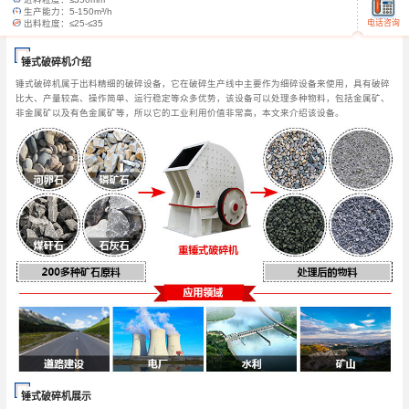
生产能力：
5-150m³/h
电话咨询
出料粒度：
≤25-≤35
锤式破碎机介绍
锤式破碎机属于出料精细的破碎设备，它在破碎生产线中主要作为细碎设备来使用，具有破碎
比大、产量较高、操作简单、运行稳定等众多优势，该设备可以处理多种物料，包括金属矿、
非金属矿以及有色金属矿等，所以它的工业利用价值非常高，本文来介绍该设备。
锤式破碎机展示