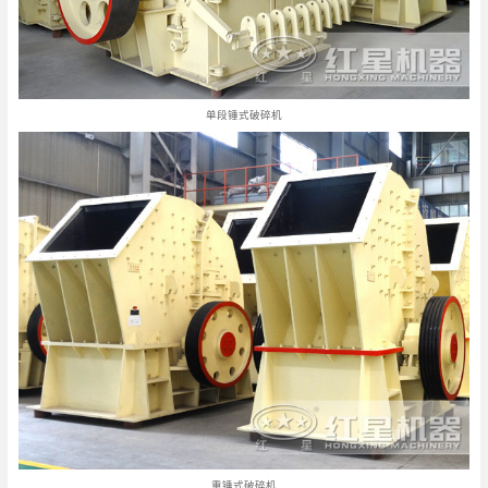
单段锤式破碎机
重锤式破碎机