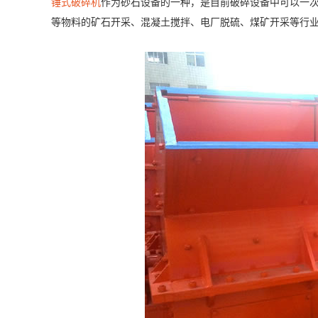
锤式破碎机
作为砂石设备的一种，是目前破碎设备中可以一
等物料的矿石开采、混凝土搅拌、电厂脱硫、煤矿开采等行