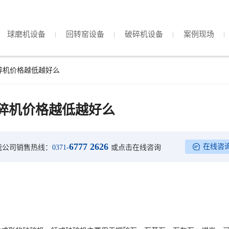
球磨机设备
回转窑设备
破碎机设备
案例现场
碎机价格越低越好么
碎机价格越低越好么
6777 2626
在线咨
我公司销售热线：
0371-
或点击在线咨询