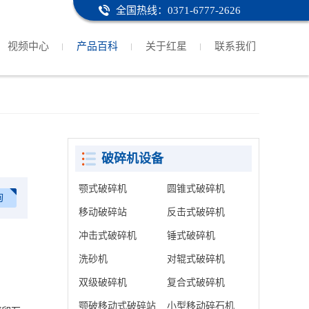
全国热线：0371-6777-2626
视频中心
产品百科
关于红星
联系我们
破碎机设备
颚式破碎机
圆锥式破碎机
询
移动破碎站
反击式破碎机
冲击式破碎机
锤式破碎机
洗砂机
对辊式破碎机
双级破碎机
复合式破碎机
颚破移动式破碎站
小型移动碎石机