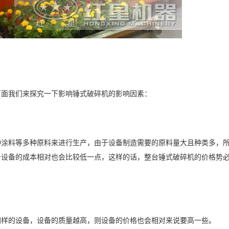
下面我们来探究一下影响锤式破碎机的影响因素：
种涂料等多种原料来进行生产，由于设备制造需要的原料量大且种类多，
台设备的成本相对也会比较低一点，这样的话，整台锤式破碎机的价格势
同样的设备，设备的质量越高，则设备的价格也会相对来说要高一些。