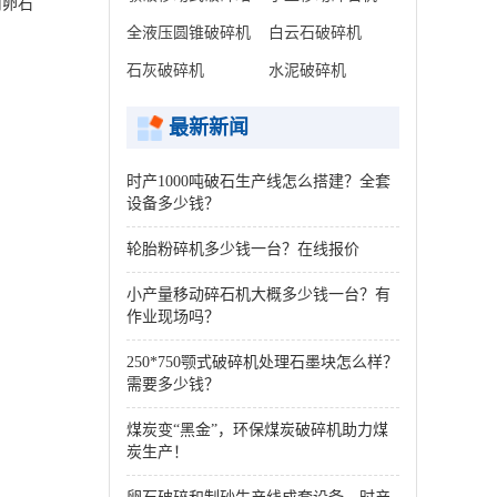
河卵石
全液压圆锥破碎机
白云石破碎机
石灰破碎机
水泥破碎机
最新新闻
时产1000吨破石生产线怎么搭建？全套
设备多少钱？
轮胎粉碎机多少钱一台？在线报价
小产量移动碎石机大概多少钱一台？有
作业现场吗？
250*750颚式破碎机处理石墨块怎么样？
需要多少钱？
煤炭变“黑金”，环保煤炭破碎机助力煤
炭生产！