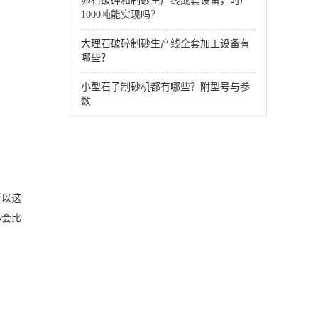
卵石破碎和制砂生产线成套设备，时产
1000吨能实现吗？
大理石破碎制砂生产线全套加工设备有
哪些？
小型石子制砂机都有哪些？附型号与参
数
所以这
必会比