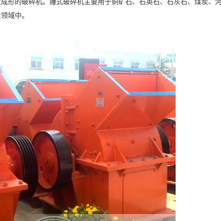
次成形的破碎机。锤式破碎机主要用于铜矿石、石英石、石灰石、煤炭、
业领域中。