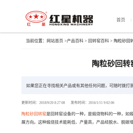
首页
当前位置：
网站首页
>
产品百科
>
回转窑百科
> 陶粒砂回
陶粒砂回转
如果您正在寻找相关产品或有其他任何问题，可随时拨打
更新时间：2018/9/20 8:27:08
发布时间：2016/1/11 9:02:06
陶粒砂回转窑
是回转窑设备的一种，是煅烧物料的一种，如
展方向。这种煅烧技术能耗低、产量高，产品经脱水、脱碳