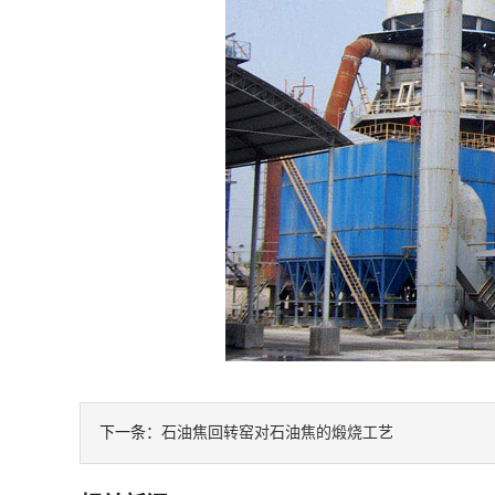
下一条：
石油焦回转窑对石油焦的煅烧工艺