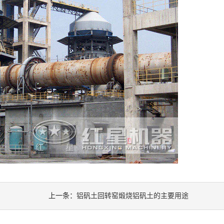
上一条：
铝矾土回转窑煅烧铝矾土的主要用途