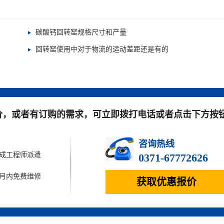
碳酸钙回转窑规格尺寸和产量
回转窑使用中对于物流的运动差距还是有的
价，或者有订购的需求，可立即拨打电话或者点击下方按
咨询热线
完成工程师派遣
0371-67772626
个月内免费维修
获取优惠报价