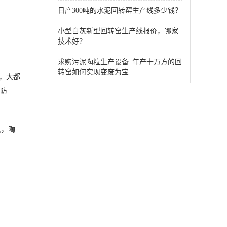
日产300吨的水泥回转窑生产线多少钱？
小型白灰新型回转窑生产线报价，哪家
技术好？
求购污泥陶粒生产设备_年产十万方的回
转窑如何实现变废为宝
方，大都
火防
点，陶