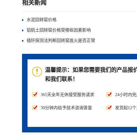
相关新闻
水泥回转窑价格
铝矾土回转窑价格受哪些因素影响
插钎探测法判断回转窑底火是否正常
温馨提示：如果您需要我们的产品报
和我们联系！
365天全年无休接受服务请求
24小时内
30分钟内给予技术咨询答复
发货起12