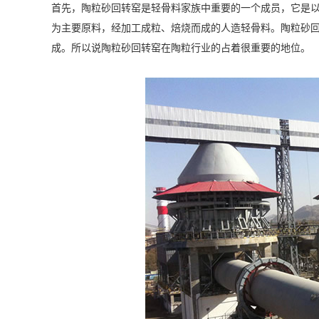
首先，陶粒砂回转窑是轻骨料家族中重要的一个成员，它是
为主要原料，经加工成粒、焙烧而成的人造轻骨料。陶粒砂回转
成。所以说陶粒砂回转窑在陶粒行业的占着很重要的地位。