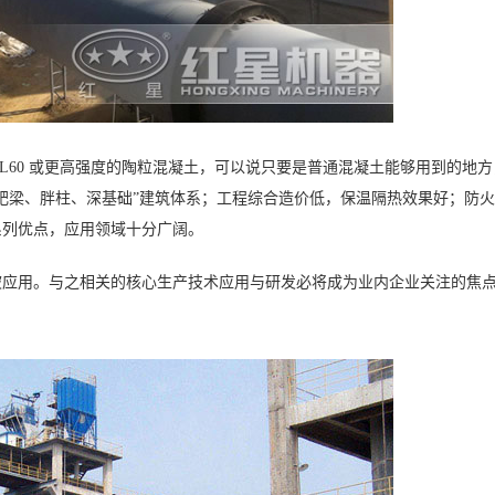
CL60 或更高强度的陶粒混凝土，可以说只要是普通混凝土能够用到的地
肥梁、胖柱、深基础”建筑体系；工程综合造价低，保温隔热效果好；防
系列优点，应用领域十分广阔。
被应用。与之相关的核心生产技术应用与研发必将成为业内企业关注的焦