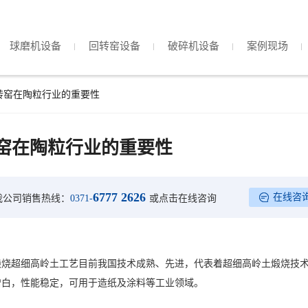
球磨机设备
回转窑设备
破碎机设备
案例现场
转窑在陶粒行业的重要性
窑在陶粒行业的重要性
6777 2626
在线咨
我公司销售热线：
0371-
或点击在线咨询
煅烧超细高岭土工艺目前我国技术成熟、先进，代表着超细高岭土煅烧技
增白，性能稳定，可用于造纸及涂料等工业领域。