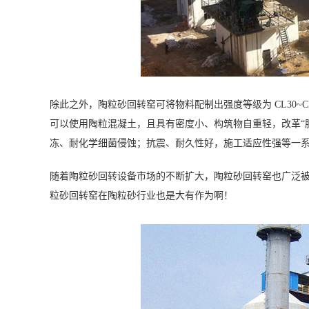
除此之外，陶粒砂回转窑可将物料配制出强度等级为 CL30~
可以使用陶粒混凝土，且具有密度小、构筑物自重轻，改革“
冻、耐化学细菌侵蚀；抗震、耐久性好，施工适应性强等一
随着陶粒砂回转设备市场的不断扩大，陶粒砂回转窑也广泛
粒砂回转窑在陶粒砂行业也是大有作为啊！