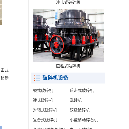
冲击式破碎机
圆锥式破碎机
冲击式
破碎机设备
带移动
颚式破碎机
反击式破碎机
锤式破碎机
洗砂机
对辊式破碎机
双级破碎机
复合式破碎机
小型移动碎石机