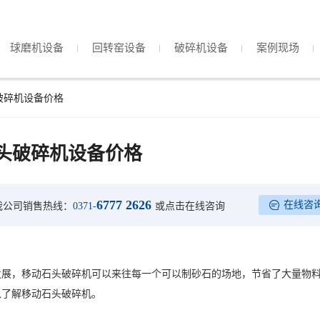
球磨机设备
回转窑设备
破碎机设备
案例现场
破碎机设备价格
头破碎机设备价格
6777 2626
在线咨
我公司销售热线：
0371-
或点击在线咨询
发展，移动石头破碎机可以来往每一个可以制砂石的场地，节省了大量物
入了解移动石头破碎机。