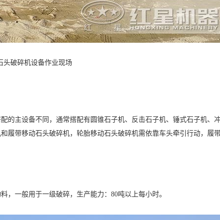
石头破碎机设备作业现场
搭配的主设备不同，通常搭配有圆锥石子机、反击石子机、锤式石子机、
机和履带移动石头破碎机，轮胎移动石头破碎机需依靠车头牵引行动，履
料，一般用于一级破碎，生产能力：80吨以上每小时。