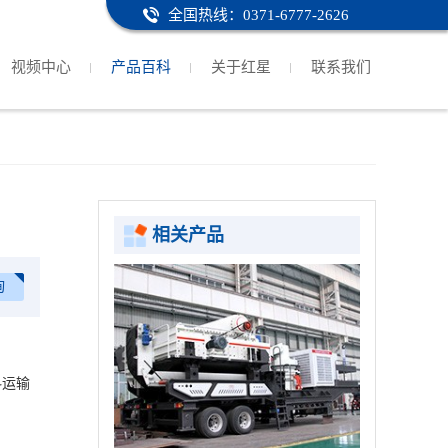
全国热线：0371-6777-2626
视频中心
产品百科
关于红星
联系我们
相关产品
询
料运输