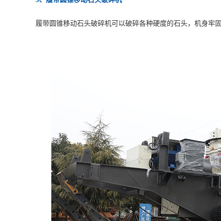
履带圆锥移动石头破碎机可以破碎各种硬度的石头，机身牢固