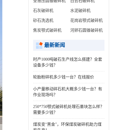
全液压圆锥破碎机
白云石破碎机
石灰破碎机
水泥破碎机
砂石洗选机
花岗岩颚式破碎机
焦炭颚式破碎机
河卵石圆锥破碎机
最新新闻
时产1000吨破石生产线怎么搭建？全套
设备多少钱？
轮胎粉碎机多少钱一台？在线报价
小产量移动碎石机大概多少钱一台？有
作业现场吗？
250*750颚式破碎机处理石墨块怎么样？
需要多少钱？
煤炭变“黑金”，环保煤炭破碎机助力煤