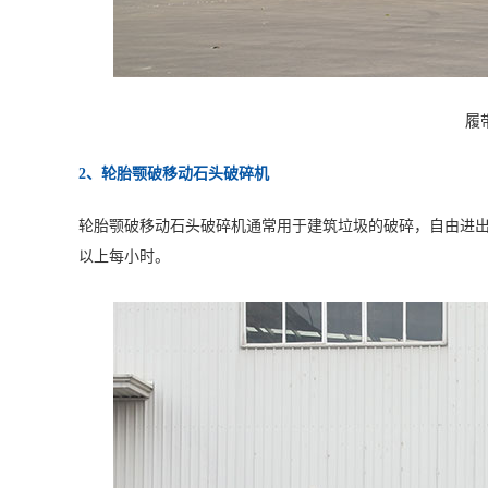
履
2、轮胎颚破移动石头破碎机
轮胎颚破移动石头破碎机通常用于建筑垃圾的破碎，自由进出
以上每小时。