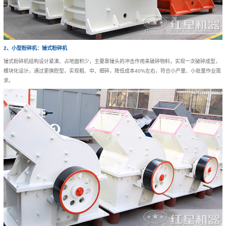
2、小型粉碎机：锤式粉碎机
锤式粉碎机结构设计紧凑、占地面积少，主要靠锤头的冲击作用来破碎物料，实现一次破碎成型，
模块化设计，通过更换腔型，实现粗、中、细碎，降低成本40%左右，符合小产量、小批量作业需
求。