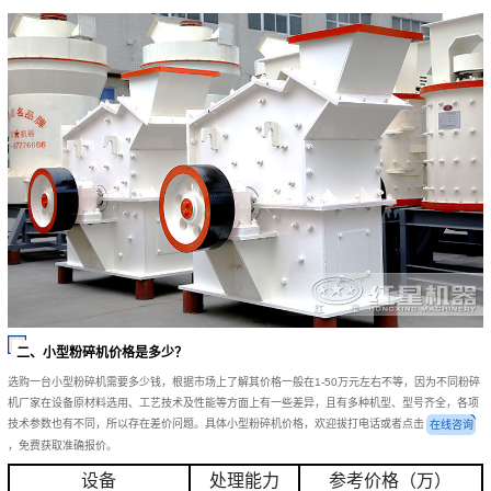
二、小型粉碎机价格是多少？
选购一台小型粉碎机需要多少钱，根据市场上了解其价格一般在1-50万元左右不等，因为不同粉碎
机厂家在设备原材料选用、工艺技术及性能等方面上有一些差异，且有多种机型、型号齐全，各项
技术参数也有不同，所以存在差价问题。具体小型粉碎机价格，欢迎拔打电话或者点击
在线咨询
，免费获取准确报价。
设备
处理能力
参考价格（万）