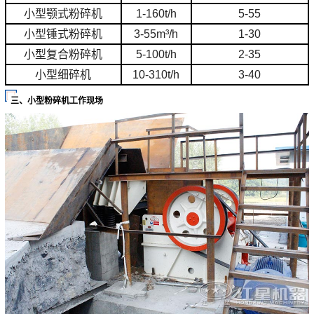
小型颚式粉碎机
1-160t/h
5-55
小型锤式粉碎机
3-55m³/h
1-30
小型复合粉碎机
5-100t/h
2-35
小型细碎机
10-310t/h
3-40
三、小型粉碎机工作现场