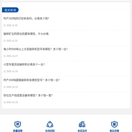
相关新闻
时产200吨的打砂机有吗，价格多少钱？
2020-11-05
破碎矿石的碎石机都有哪些、什么价格
2020-11-02
每小时500吨以上大型破碎机型号有哪些？多少钱一台？
2020-10-27
小型车载流动破碎机价格多少一台？
2020-10-24
时产200吨圆锥破碎机有哪些型号？多少钱一台？
2020-10-22
砂石生产线成套设备有哪些？多少钱一套？
2020-10-20
质量保障
支持定制
发货及时
售后完善