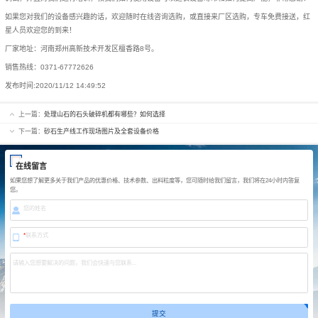
如果您对我们的设备感兴趣的话，欢迎随时在线咨询选购，或直接来厂区选购，专车免费接送，红
星人员欢迎您的到来！
厂家地址：河南郑州高新技术开发区檀香路8号。
销售热线：0371-67772626
发布时间:
2020/11/12 14:49:52
上一篇：
处理山石的石头破碎机都有哪些？如何选择
下一篇：
砂石生产线工作现场图片及全套设备价格
在线留言
如果您想了解更多关于我们产品的优惠价格、技术参数、出料粒度等，您可随时给我们留言，我们将在24小时内答复
您。
您的姓名
*
联系方式
请输入您想要解决的问题，我们会快速与您联系...