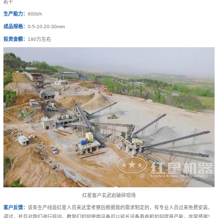
若干
生产能力：
600t/h
成品规格：
0-5-10-20-30mm
投资金额：
180万左右
红星客户玄武岩破碎现场
客户反馈：
该条生产线是红星人员来这里考察后根据我的需求制定的，有专业人员过来免费安装、
调试，并且对我们进行培训，教我们如何使用设备可以延长设备寿命和如何提高产能，非常感谢！