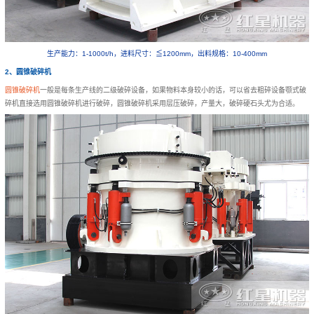
生产能力：1-1000t/h，进料尺寸：≦1200mm，出料规格：10-400mm
2、圆锥破碎机
圆锥破碎机
一般是每条生产线的二级破碎设备，如果物料本身较小的话，可以省去粗碎设备颚式破
碎机直接选用圆锥破碎机进行破碎，圆锥破碎机采用层压破碎，产量大，破碎硬石头尤为合适。