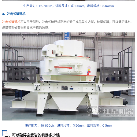
生产能力：12-700t/h，进料尺寸：≦300mm，出料规格：3-64mm
3、冲击式破碎机
冲击式破碎机
可以用于制砂，冲击式破碎机制出的砂子成品呈立方状，粒型优异，可以满足建材、
建筑等对砂石骨料要求严格的领域。
生产能力：40-650t/h，进料尺寸：≦50mm，出料规格：0-5mm
二、可以破碎玄武岩的机器多少钱