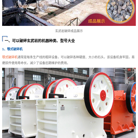
玄武岩破碎成品展示
一、可以破碎玄武岩的机器种类、型号大全
1、颚式破碎机
颚式破碎机
通常是每条生产线的粗碎设备，可以破碎各种硬度、大小的石头，该设备机身牢固，易
磨损件使用寿命长，减少了设备后期维护的费用。