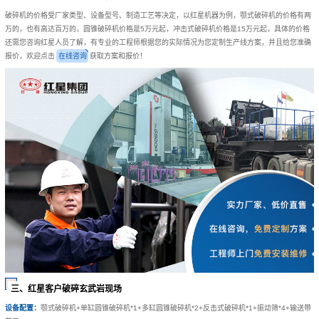
破碎机的价格受厂家类型、设备型号、制造工艺等决定，以红星机器为例，颚式破碎机的价格有两
万的，也有高达百万的，圆锥破碎机价格是5万元起，冲击式破碎机价格是15万元起，具体的价格
还需您咨询红星人员了解，有专业的工程师根据您的实际情况为您定制生产线方案，并且给您准确
报价，欢迎点击
获取方案和报价！
在线咨询
三、红星客户破碎玄武岩现场
设备配置：
颚式破碎机+单缸圆锥破碎机*1+多缸圆锥破碎机*2+反击式破碎机*1+振动筛*4+输送带