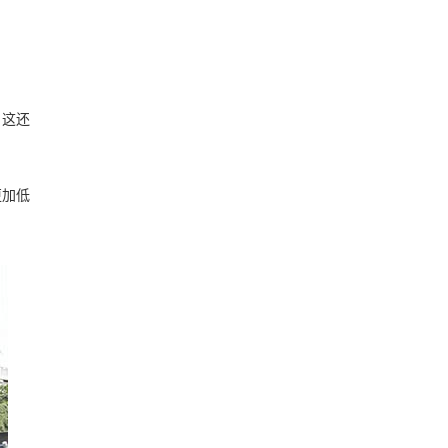
，这还
更加低