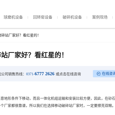
球磨机设备
回转窑设备
破碎机设备
案例现场
破碎站厂家好？看红星的！
碎站厂家好？看红星的！
6777 2626
在线咨
我公司销售热线：
0371-
或点击在线咨询
任意地形条件下移动，而且一体化机组运输和安装比较方便，因此，在砂
一个厂家都很靠谱，所以我们在选择移动破碎站厂家时，一定要擦亮双眼