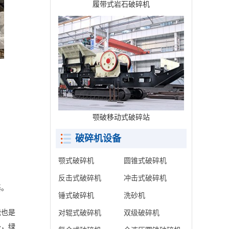
履带式岩石破碎机
颚破移动式破碎站
破碎机设备
颚式破碎机
圆锥式破碎机
反击式破碎机
冲击式破碎机
基。
锤式破碎机
洗砂机
能也是
对辊式破碎机
双级破碎机
外，绿