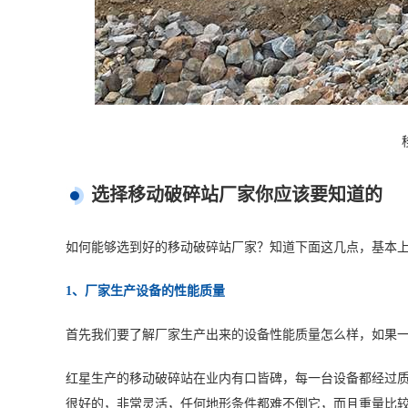
选择移动破碎站厂家你应该要知道的
如何能够选到好的移动破碎站厂家？知道下面这几点，基本
1、厂家生产设备的性能质量
首先我们要了解厂家生产出来的设备性能质量怎么样，如果
红星生产的移动破碎站在业内有口皆碑，每一台设备都经过
很好的，非常灵活，任何地形条件都难不倒它，而且重量比