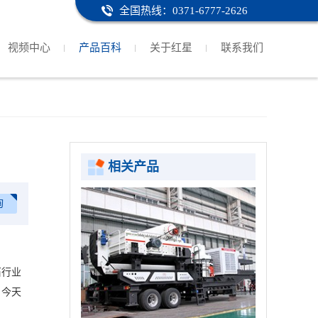
全国热线：0371-6777-2626
视频中心
产品百科
关于红星
联系我们
相关产品
询
石行业
。今天