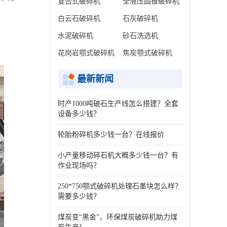
复合式破碎机
全液压圆锥破碎机
白云石破碎机
石灰破碎机
水泥破碎机
砂石洗选机
花岗岩颚式破碎机
焦炭颚式破碎机
最新新闻
时产1000吨破石生产线怎么搭建？全套
设备多少钱？
轮胎粉碎机多少钱一台？在线报价
小产量移动碎石机大概多少钱一台？有
作业现场吗？
250*750颚式破碎机处理石墨块怎么样？
需要多少钱？
煤炭变“黑金”，环保煤炭破碎机助力煤