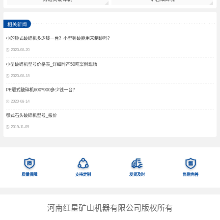
相关新闻
小的锤式破碎机多少钱一台？小型锤破能用来制砂吗？
2020-08-20
小型破碎机型号价格表_详细时产50吨案例现场
2020-08-18
PE颚式破碎机600*900多少钱一台？
2020-08-14
鄂式石头破碎机型号_报价
2019-11-09
质量保障
支持定制
发货及时
售后完善
河南红星矿山机器有限公司版权所有