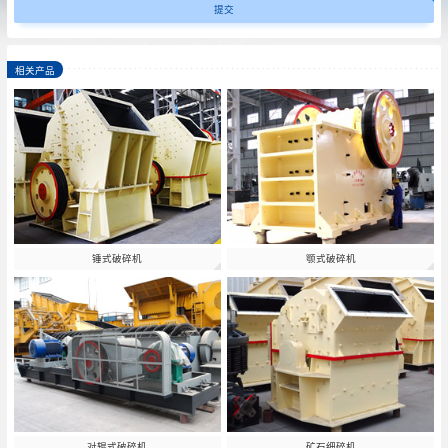
相关产品
锤式破碎机
颚式破碎机
对辊式破碎机
矿石细碎机