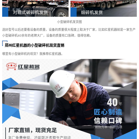
小型破碎机发货图
选好型号以后还要看设备的质量，设备的质量很大程度上取决于厂家，比如红星机器就是一家生产
小型破碎机40余年的老牌大厂，设备的质量有口皆碑，值得信赖。
郑州红星机器的小型破碎机现货直销
哪里有小型破碎机的现货？我推荐红星机器。