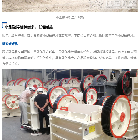
小型破碎机生产现场
小型破碎机种类多，任君挑选
购买小型破碎机，首先要知道小型破碎机都有哪些。下面给大家介绍几款比较常用的小型破碎机。
颚式破碎机
颚式破碎机又叫鄂破，是破碎生产线中一段破碎比较常用的设备，对原料进行粗碎。有上下两块颚
板，模拟动物两颚运动进行破碎作业，具有破碎比大、产品粒度均匀、结构简单、工作可靠、维修
方便等特点。