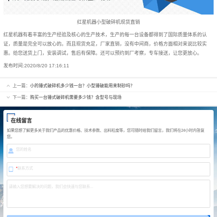
红星机器小型破碎机现货直销
红星机器有着丰富的生产经验及核心的生产技术，生产的每一台设备都得到了国际质量体系的认
证，质量是完全可以放心的。而且现货充足，厂家直销，没有中间商，价格方面相对来说比较实
惠。给您送货上门，安装调试，售后有保障。还可以预约到厂考察，专车接送，让您更放心。
发布时间:
2020/8/20 17:16:11
上一篇：
小的锤式破碎机多少钱一台？小型锤破能用来制砂吗？
下一篇：
购买一台锤式破碎机需要多少钱？含型号与现场
在线留言
如果您想了解更多关于我们产品的优惠价格、技术参数、出料粒度等，您可随时给我们留言，我们将在24小时内答复
您。
您的姓名
*
联系方式
请输入您想要解决的问题，我们会快速与您联系...