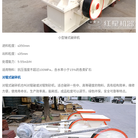
小型锤式破碎机
进料粒度：≤350mm
出料粒度：≤35mm
处理能力：5-55m3/H
适用物料：抗压强度不超过100MPa，含水率小于15%的各类矿石
对辊式破碎机
对辊式破碎机也叫对辊破或对辊制砂机，适合破碎一些中、高等硬度的物料，具有结构简单，维修
方便，使用寿命长，生产效率高，能耗低，成品粒度可以调节，绿色环保，安全可靠等特点。