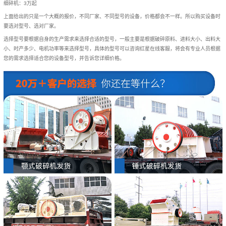
细碎机：3万起
上面给出的只是一个大概的报价，不同厂家、不同型号的设备，价格都会不一样。所以购买设备时
要选对型号、选对厂家。
选择型号要根据自身的生产需求来选择合适的型号，一般主要是根据破碎原料、进料大小、出料大
小、时产多少、电机功率等来选择型号，具体的型号可以咨询红星在线客服，将会有专业人员根据
您的需求选择适合您的设备型号，并告诉您详细价格。