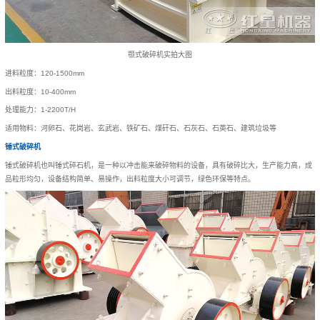
颚式破碎机实拍大图
进料粒度：120-1500mm
出料粒度：10-400mm
处理能力：1-2200T/H
适用物料：河卵石、花岗岩、玄武岩、铁矿石、煤矸石、石灰石、石英石、建筑垃圾等
锤式破碎机
锤式破碎机也叫锤式碎石机，是一种以冲击能来破碎物料的设备，具有破碎比大，生产能力高，成
品粒形均匀，设备结构简单、易操作，出料粒度大小可调节，绿色环保等特点。