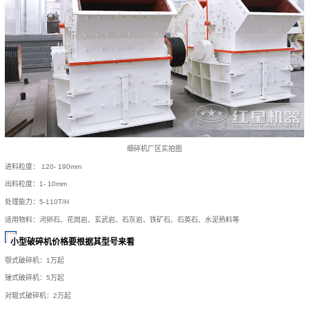
细碎机厂区实拍图
进料粒度： 120- 190mm
出料粒度：1- 10mm
处理能力：5-110T/H
适用物料：河卵石、花岗岩、玄武岩、石灰岩、铁矿石、石英石、水泥熟料等
小型破碎机价格要根据其型号来看
颚式破碎机：1万起
锤式破碎机：5万起
对辊式破碎机：2万起