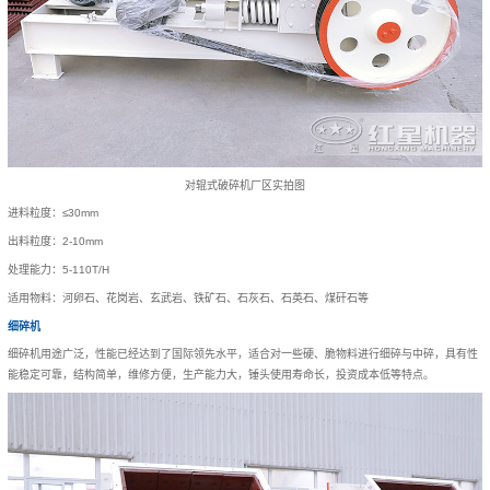
对辊式破碎机厂区实拍图
进料粒度：≤30mm
出料粒度：2-10mm
处理能力：5-110T/H
适用物料：河卵石、花岗岩、玄武岩、铁矿石、石灰石、石英石、煤矸石等
细碎机
细碎机用途广泛，性能已经达到了国际领先水平，适合对一些硬、脆物料进行细碎与中碎，具有性
能稳定可靠，结构简单，维修方便，生产能力大，锤头使用寿命长，投资成本低等特点。