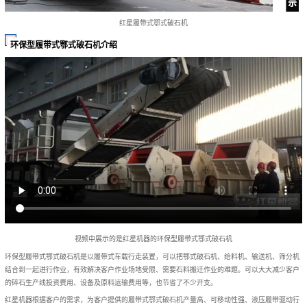
红星履带式鄂式破石机
环保型履带式鄂式破石机介绍
视频中展示的是红星机器的环保型履带式鄂式破石机
环保型履带式鄂式破石机是以履带式车载行走装置，可以把鄂式破石机、给料机、输送机、筛分机
结合到一起进行作业，有效解决客户作业场地受限、需要石料搬迁作业的难题。可以大大减少客户
的碎石生产线投资费用、设备及原料运输费用等，也节省了不少开支。
红星机器根据客户的需求，为客户提供的履带式鄂式破石机产量高、可移动性强、液压履带驱动行