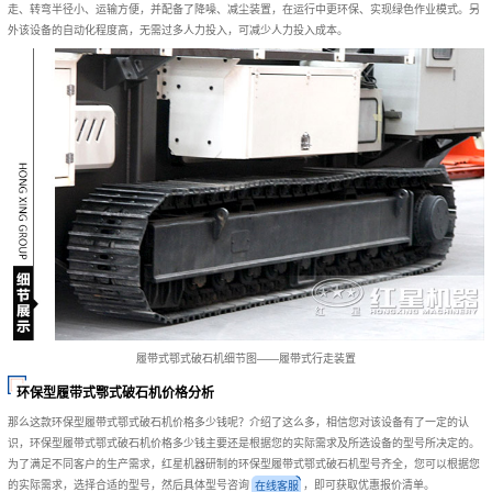
走、转弯半径小、运输方便，并配备了降噪、减尘装置，在运行中更环保、实现绿色作业模式。另
外该设备的自动化程度高，无需过多人力投入，可减少人力投入成本。
履带式鄂式破石机细节图——履带式行走装置
环保型履带式鄂式破石机价格分析
那么这款环保型履带式鄂式破石机价格多少钱呢？介绍了这么多，相信您对该设备有了一定的认
识，环保型履带式鄂式破石机价格多少钱主要还是根据您的实际需求及所选设备的型号所决定的。
为了满足不同客户的生产需求，红星机器研制的环保型履带式鄂式破石机型号齐全，您可以根据您
的实际需求，选择合适的型号，然后具体型号咨询
，即可获取优惠报价清单。
在线客服