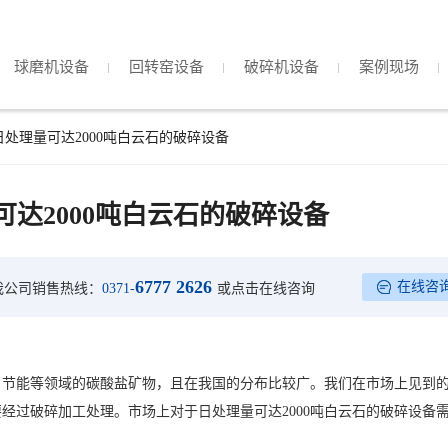
球磨机设备
回转窑设备
破碎机设备
案例现场
日处理量可达2000吨白云石的破碎设备
达2000吨白云石的破碎设备
6777 2626
在线咨
我公司销售热线：
0371-
或点击在线咨询
、节能等领域的碳酸盐矿物，且在我国的分布比较广。我们在市场上见到
经过破碎加工处理。市场上对于日处理量可达2000吨白云石的破碎设备