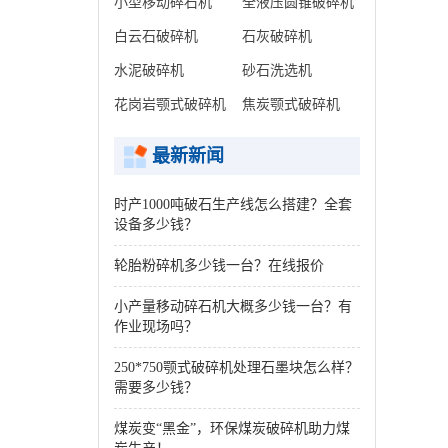
小型移动碎石机
全液压圆锥破碎机
白云石破碎机
石灰破碎机
水泥破碎机
砂石洗选机
花岗岩颚式破碎机
焦炭颚式破碎机
最新新闻
时产1000吨破石生产线怎么搭建？全套
设备多少钱？
轮胎粉碎机多少钱一台？在线报价
小产量移动碎石机大概多少钱一台？有
作业现场吗？
250*750颚式破碎机处理石墨块怎么样？
需要多少钱？
煤炭变“黑金”，环保煤炭破碎机助力煤