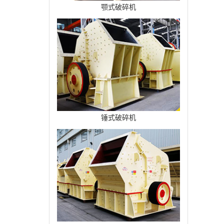
颚式破碎机
锤式破碎机