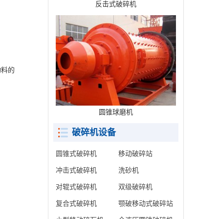
反击式破碎机
物料的
圆锥球磨机
破碎机设备
圆锥式破碎机
移动破碎站
冲击式破碎机
洗砂机
对辊式破碎机
双级破碎机
复合式破碎机
颚破移动式破碎站