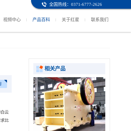
全国热线：0371-6777-2626
视频中心
产品百科
关于红星
联系我们
相关产品
询
的白云
需求比