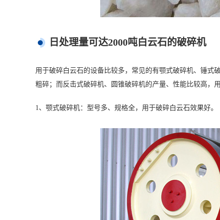
日处理量可达2000吨白云石的破碎机
用于破碎白云石的设备比较多，常见的有颚式破碎机、锤式
粗碎；而反击式破碎机、圆锥破碎机的产量、性能比较高，
1、颚式破碎机：型号多、规格全，用于破碎白云石效果好。