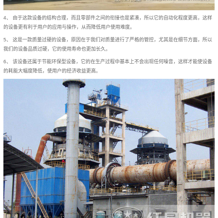
4、 由于这款设备的结构合理，而且零部件之间的衔接也是紧凑，所以它的自动化程度更高，这样
的设备更有利于用户的应用与操作，从而降低用户使用难度。
5、 这是一款质量过硬的设备，原因在于我们对质量进行了严格的管控，尤其是在细节方面，所以
我们的设备品质过硬，它的使用寿命也更加长久。
6、 该设备还属于节能环保型设备，它的在生产过程中基本上不会出现任何噪音，这样才能使设备
的耗能大幅度降低，使用户的经济收益更高。