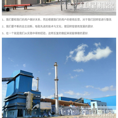
1、我们要和我们的用户做好关系，然后根据我们的用户的使用反馈，对于我们回转窑进行整改.
2、我们要不断的自主创新，吸取先进的技术与文化，使回转窑使用发展的更好.
3、在一个就是我们从实践中得到经验，这样反复的做起来就能够做的更好.