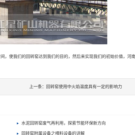
空间，使我们的回转窑达到我们的目的，然后来实现我们的初始价值，河
上一条：
回转窑使用中火焰温度具有一定的影响力
水泥回转窑废气再利用，探索节能环保新方向
回转窑附属设备之喂料设备的详解