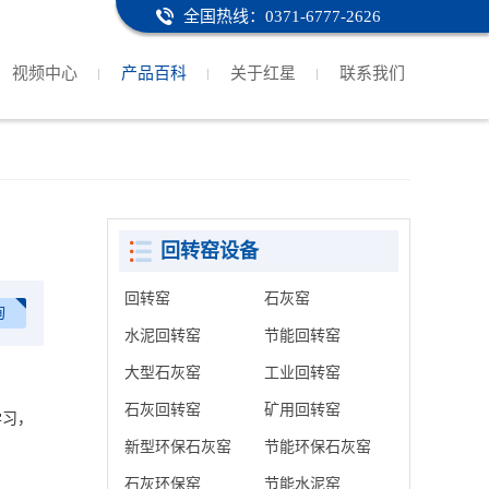
全国热线：0371-6777-2626
视频中心
产品百科
关于红星
联系我们
回转窑设备
回转窑
石灰窑
询
水泥回转窑
节能回转窑
大型石灰窑
工业回转窑
石灰回转窑
矿用回转窑
学习，
新型环保石灰窑
节能环保石灰窑
石灰环保窑
节能水泥窑