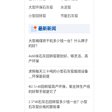
大型环保石灰窑
水泥窑
小型回转窑
节能石灰窑
最新新闻
大型褐煤烘干机多少钱一台？什么牌子
的好？
4x60米石灰回转窑密封好、够灵活、高
产环保
求购每天三十吨的小型石灰窑煅烧设备
__环保是前提
Φ2.5×40回转窑高产环保，氧化锌生产线
的好帮手就是它了
2.5*40石灰石回转窑多少钱一台？小型
石灰窑价格的那些事