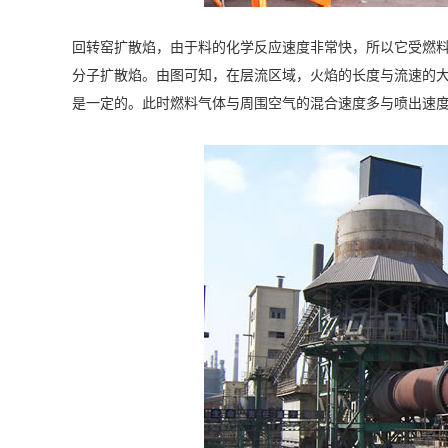
回转窑扩散焰，由于料的化学反应速度非常快，所以它受燃
分子扩散焰。由图可知，在层流区域，火焰的长度与流速的
是一定的。此时燃料气体与周围空气的混合速度多与喷出速