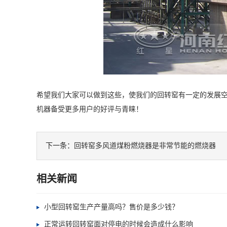
希望我们大家可以做到这些，使我们的回转窑有一定的发展
机器备受更多用户的好评与青睐！
下一条：
回转窑多风道煤粉燃烧器是非常节能的燃烧器
相关新闻
小型回转窑生产产量高吗？售价是多少钱？
正常运转回转窑面对停电的时候会造成什么影响