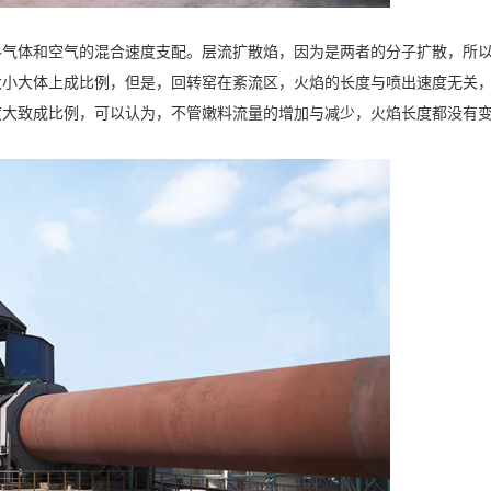
料气体和空气的混合速度支配。层流扩散焰，因为是两者的分子扩散，所
大小大体上成比例，但是，回转窑在紊流区，火焰的长度与喷出速度无关
度大致成比例，可以认为，不管嫩料流量的增加与减少，火焰长度都没有