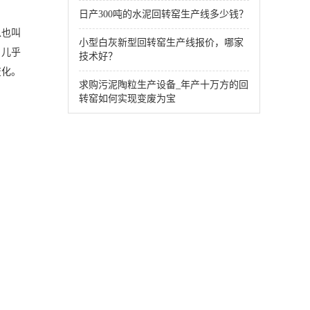
日产300吨的水泥回转窑生产线多少钱？
以也叫
小型白灰新型回转窑生产线报价，哪家
，儿乎
技术好？
变化。
求购污泥陶粒生产设备_年产十万方的回
转窑如何实现变废为宝