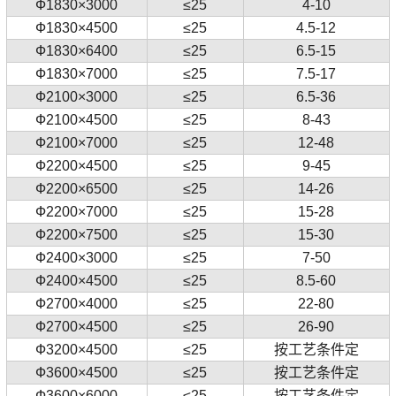
Ф1830×3000
≤25
4-10
Ф1830×4500
≤25
4.5-12
Ф1830×6400
≤25
6.5-15
Ф1830×7000
≤25
7.5-17
Ф2100×3000
≤25
6.5-36
Ф2100×4500
≤25
8-43
Ф2100×7000
≤25
12-48
Ф2200×4500
≤25
9-45
Ф2200×6500
≤25
14-26
Ф2200×7000
≤25
15-28
Ф2200×7500
≤25
15-30
Ф2400×3000
≤25
7-50
Ф2400×4500
≤25
8.5-60
Ф2700×4000
≤25
22-80
Ф2700×4500
≤25
26-90
Ф3200×4500
≤25
按工艺条件定
Ф3600×4500
≤25
按工艺条件定
Ф3600×6000
≤25
按工艺条件定