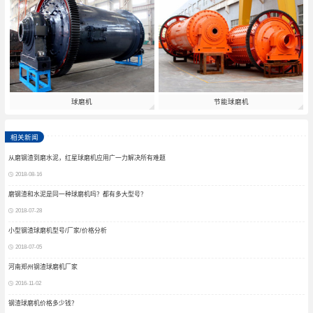
球磨机
节能球磨机
相关新闻
从磨钢渣到磨水泥，红星球磨机应用广一力解决所有难题
2018-08-16
磨钢渣和水泥是同一种球磨机吗？都有多大型号？
2018-07-28
小型钢渣球磨机型号/厂家/价格分析
2018-07-05
河南郑州钢渣球磨机厂家
2016-11-02
钢渣球磨机价格多少钱？