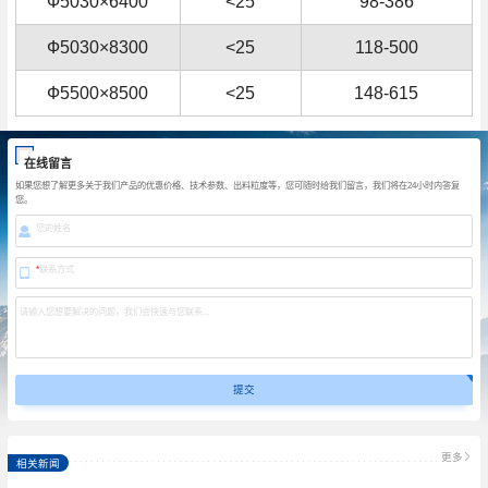
Ф5030×6400
<25
98-386
Ф5030×8300
<25
118-500
Ф5500×8500
<25
148-615
在线留言
如果您想了解更多关于我们产品的优惠价格、技术参数、出料粒度等，您可随时给我们留言，我们将在24小时内答复
您。
您的姓名
*
联系方式
请输入您想要解决的问题，我们会快速与您联系...
更多
相关新闻