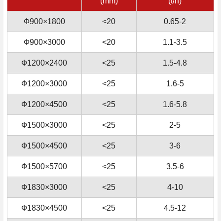
(mm)
(t/h)
Ф900×1800
<20
0.65-2
Ф900×3000
<20
1.1-3.5
Ф1200×2400
<25
1.5-4.8
Ф1200×3000
<25
1.6-5
Ф1200×4500
<25
1.6-5.8
Ф1500×3000
<25
2-5
Ф1500×4500
<25
3-6
Ф1500×5700
<25
3.5-6
Ф1830×3000
<25
4-10
Ф1830×4500
<25
4.5-12