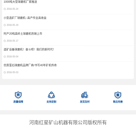
1000吨大型球磨机厂家推送
2018-05-24
小型选矿厂球磨机--高产作业高收益
2018-05-19
时产20吨高岭土球磨机热销上市
2018-05-17
选矿设备球磨机！奋斗吧！我们的新时代！
2018-05-04
优质萤石球磨机品牌厂商/书写40年矿机传奇
2018-05-03
质量保障
支持定制
发货及时
售后完善
河南红星矿山机器有限公司版权所有