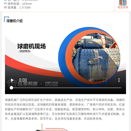
进料粒度：
≤25mm
电话咨询
装球量：
1.5-338t
球磨机介绍
球磨机被广泛的应用在选矿生产线中，是磁选生产线、浮选生产线中不可或缺的设备。球磨机
的综合市场价值比较高，且球磨机的质量有保障、使用寿命长，广受用户的好评和支持。红星
机器生产的球磨机可广泛应用于水泥，硅酸盐制品，新型建筑材料、耐火材料、化肥、黑色与
有色金属选矿以及玻璃陶瓷等行业，可对各种矿石和其它可磨性物料进行干式或湿式粉磨。此
外，红星球磨机种类多样，型号齐全，且支持在线量身定做，欢迎前来咨询。