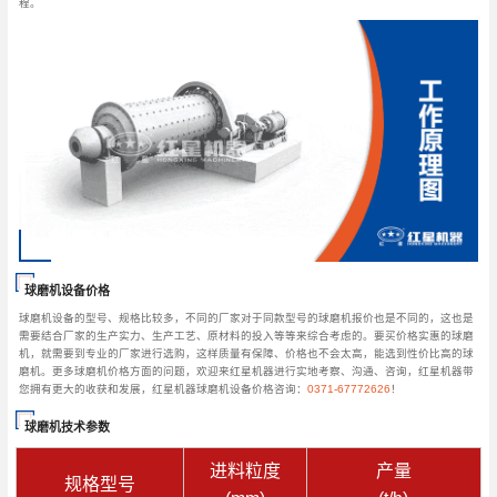
程。
球磨机设备价格
球磨机设备的型号、规格比较多，不同的厂家对于同款型号的球磨机报价也是不同的，这也是
需要结合厂家的生产实力、生产工艺、原材料的投入等等来综合考虑的。要买价格实惠的球磨
机，就需要到专业的厂家进行选购，这样质量有保障、价格也不会太高，能选到性价比高的球
磨机。更多球磨机价格方面的问题，欢迎来红星机器进行实地考察、沟通、咨询，红星机器带
您拥有更大的收获和发展，红星机器球磨机设备价格咨询：
0371-67772626
！
球磨机技术参数
进料粒度
产量
规格型号