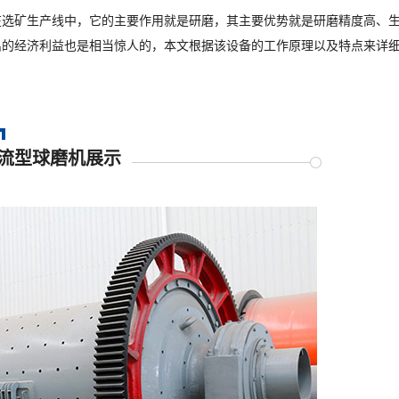
在选矿生产线中，它的主要作用就是研磨，其主要优势就是研磨精度高、
出的经济利益也是相当惊人的，本文根据该设备的工作原理以及特点来详
流型球磨机展示