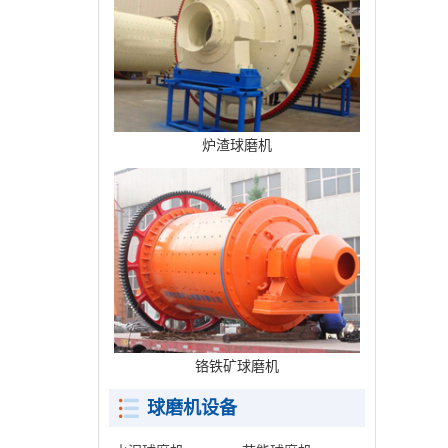
炉渣球磨机
铬铁矿球磨机
球磨机设备