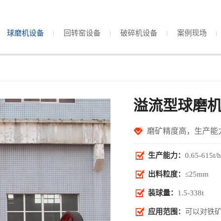
球磨机设备
回转窑设备
破碎机设备
案例现场
溢流型球磨
磨矿精度高，生产能
生产能力：
0.65-615t/h
出料粒度：
≤25mm
装球量：
1.5-338t
应用范围：
可以对铁