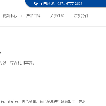
全国热线：0371-6777-2626
视频中心
产品百科
关于红星
联系我们
机
力强，综合利用率高。
矿石、铜矿石、黑色金属、有色金属进行研磨加工，在冶