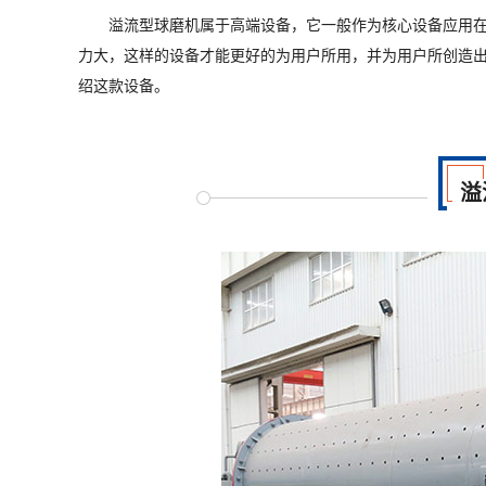
溢流型球磨机属于高端设备，它一般作为核心设备应用
力大，这样的设备才能更好的为用户所用，并为用户所创造
绍这款设备。
溢