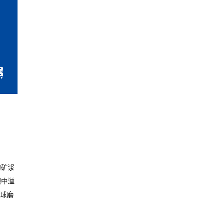
的矿浆
颈中溢
型球磨