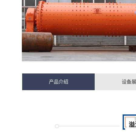
产品介绍
设备
溢