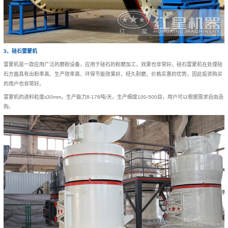
3、硅石雷蒙机
雷蒙机是一款应用广泛的磨粉设备，应用于硅石的粉磨加工，效果也非常好。硅石雷蒙机在处理硅
石方面具有出粉率高、生产效率高、环保节能效果好、经久耐磨、价格实惠的优势，因此投资购买
的用户也非常好。
雷蒙机的进料粒度≤30mm，生产能力8-176吨/天，生产细度100-500目，用户可以根据需求自由选
购。