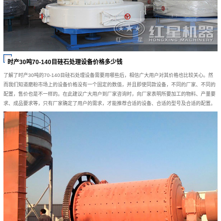
时产30吨70-140目硅石处理设备价格多少钱
了解了时产30吨的70-140目硅石处理设备需要用哪些后，相信广大用户对其价格也比较关心。然
而我们知道磨粉市场上的设备价格没有一个固定的数值，并且即使同款设备，不同的厂家、不同的
配置，售价也是不一样的。在此建议广大用户到厂家咨询时，向厂家表明所要加工的物料、产量要
求、成品要求等，只有厂家确定了用户的需求，才能推荐合适的设备、合适的型号及合适的配置。