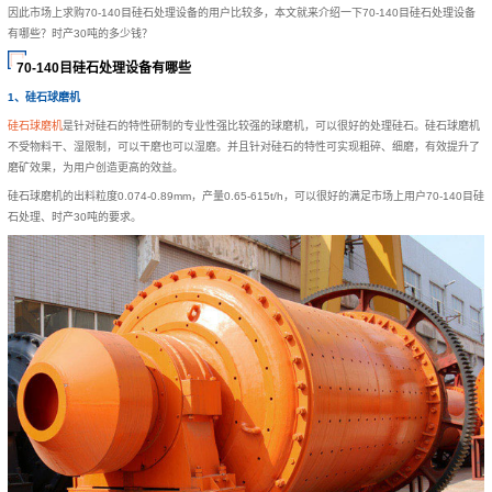
因此市场上求购70-140目硅石处理设备的用户比较多，本文就来介绍一下70-140目硅石处理设备
有哪些？时产30吨的多少钱？
70-140目硅石处理设备有哪些
1、硅石球磨机
硅石球磨机
是针对硅石的特性研制的专业性强比较强的球磨机，可以很好的处理硅石。硅石球磨机
不受物料干、湿限制，可以干磨也可以湿磨。并且针对硅石的特性可实现粗碎、细磨，有效提升了
磨矿效果，为用户创造更高的效益。
硅石球磨机的出料粒度0.074-0.89mm，产量0.65-615t/h，可以很好的满足市场上用户70-140目硅
石处理、时产30吨的要求。