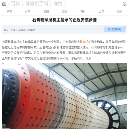
百科
球磨机百科
详情
首页
产品
案例
视频
百科
公司
联系
石膏粉球磨机主轴承的正规安装步骤
红星
更新于2018/9/6 17:50:22
石膏粉球磨机的主轴承是非常重要的一个部件，它支撑着整个
球磨机
的整个筒体，并且有着降低设
备在运行过程中的摩擦系数，起着稳定石膏粉球磨机位置的重大作用。石膏粉球磨机的主轴承有一
些规则的设置不可忽略，它是在安装中的必有部分，那么石膏粉球磨机主轴承的安装应该安装哪些
正规步骤进行呢？本文经过行业经验积累和专家研究，总结出以下几点：