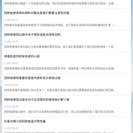
回转窑使用过程是一个非常复杂的过程，我们在使用回转窑的时候需要注意的地方很多，主要…
回转窑使用熟料燃料问题也是我们需要注意的问题
2012-05-07
回转窑的热容量是各种类型尺寸回转窑的技术特性。对于锻烧水泥熟料所用燃料嫩烧的扩散（…
回转窑使用过程中关于熟料温度也得有控制
2012-05-07
回转窑使用中其实我们大家如果想做的更好的话，那么我们就需要对于我们的回转窑有一个新…
排烟机是回转窑系统的心脏
2012-05-07
回转窑排烟机主要用来排出回转窑系统内的废余气体。排烟机是一种功率较大的传动动力机械…
回转窑使用重要的是窑内燃料充分燃烧过程
2012-05-05
回转窑的操作使用我们讲过太多了，但是在我们使用过程中我们需要做的就是知道我们的回转…
回转窑使用过程中对于水泥熟料的使用我们都了解
2012-05-05
回转窑使用过程中，我们对于水泥熟料的使用是流行的，所以说也慢慢的有了我们的水泥回转…
红星详细介绍回转窑竖式预热器
2012-05-05