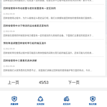
回转窑竖式预热器说白了也就是个加热容器，但是在烘干过程中起到非常大的作用！那么今天…
回转窑使用中传动装置与密封装置是有一定区别的
2012-05-04
回转窑使用过程中，为什么能够这么稳定运行呢，我们大家都知道回转窑的使用和我们国家的…
回转窑使用中对于物流的运动差距还是有的
2012-05-04
回转窑在使用的时候很多地方都是有一定的差别的与其他的设备，下面我们主要说的就是关于…
预防降温调整回转窑轮带引起的轴瓦温升
2012-05-04
回转窑轮带在使用过程中很可能因与筒体垫板的间隙大而引起的轴瓦温升，还有可能与托轮表…
回转窑使用中三要素的具体讲解
2012-05-04
回转窑我们大家熟悉的在熟悉不过 ，前面我们讲解过回转窑的使用维护等方面的特点，今天…
上一页
45/53
下一页
质量保障
支持定制
发货及时
售后完善