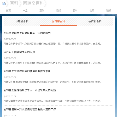
百科
回转窑百科
首页
产品
案例
视频
百科
公司
联系
球磨机百科
回转窑百科
破碎机百科
回转窑使用中火焰温度具有一定的影响力
2012-05-09
回转窑使用中对于气体燃料的燃烧我们大家都需要注意，在燃烧过程中是非常重要的，大家都…
用户对于回转窑关心的问题
2012-05-08
回转窑使用过程中下面就是我们大家想知道的东西了吧，具体的我们还是具体的看下，这样我…
回转窑工艺流程是我们使用前要做的准备
2012-05-08
回转窑在使用过程中我们有时候要对我们的回转窑做一定的研究，在研究使用的时候我们需要…
回转窑柔性传动解决了大、小齿轮咬死的问题
2012-05-08
回转窑柔性传动装置是也就是大齿圈与小齿轮的柔性传动，回转窑柔性传动解决了大、小齿轮…
回转窑使用中对于燃烧过程需要做一定的工作
2012-05-07