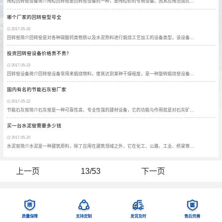
陶粒回转窑设备简介陶粒回转窑是回转窑设备的一种，是陶粒砂的专用设备。因其应用范围比…
哪个厂家的回转窑型号全
2017-05-26
回转窑简介回转窑是对各种碳酸钙类物质以及水泥熟料进行煅烧工艺加工的设备类型，该设备…
投资回转窑设备价格贵不贵？
2017-05-23
回转窑设备简介回转窑设备常用来煅烧物料，使其达到某种干燥程度，是一种旋转煅烧窑设备…
国内有名的节能石灰窑厂家
2017-05-22
节能石灰窑简介石灰窑是一种可靠性高、专业性强的建材设备，它的功能与作用就是对石灰矿…
买一台水泥窑需要多少钱
2017-05-20
水泥窑简介水泥是一种建筑原料，除了应用在建筑领域之外，它在化工、公路、工业、桥梁等…
上一页
13/53
下一页
质量保障
支持定制
发货及时
售后完善