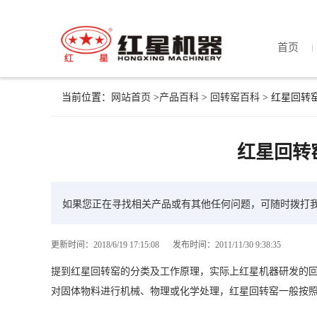
首页
当前位置：
网站首页
>
产品百科
>
回转窑百科
> 红星回转
红星回转
如果您正在寻找相关产品或有其他任何问题，可随时拨打
更新时间：2018/6/19 17:15:08
发布时间：2011/11/30 9:38:35
提到红星回转窑的分类及工作原理，实际上红星机器研发的
对固体物料进行机械、物理或化学处理，红星回转窑一般按