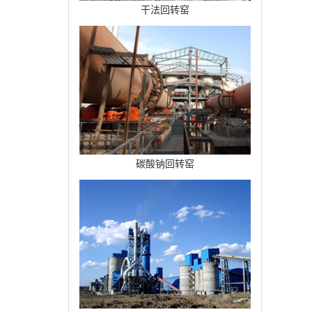
干法回转窑
碳酸钠回转窑