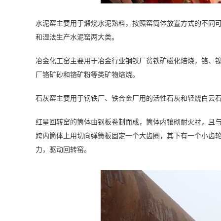
水泥窑主要用于煅烧水泥熟料，按照窑筒体放置方式的不同
和湿法生产水泥窑两大类。
冶金化工窑主要用于冶金行业钢铁厂贫铁矿磁化焙烧，铬、
厂铬矿砂和铬矿粉等类矿物焙烧。
石灰窑主要用于钢铁厂、铁合金厂用的活性石灰和轻烧白云
红星回转窑的筒体由钢板卷制而成，筒体内镶砌耐火衬，且与
跨内筒体上用切向弹簧板固定一个大齿圈，其下有一个小齿
力，驱动回转窑。