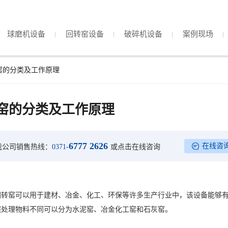
球磨机设备
回转窑设备
破碎机设备
案例现场
窑的分类及工作原理
窑的分类及工作原理
6777 2626
在线咨
我公司销售热线：
0371-
或点击在线咨询
回转窑可以用于建材、冶金、化工、环保等许多生产行业中，该设备能够
照处理物料不同可以分为水泥窑、冶金化工窑和石灰窑。