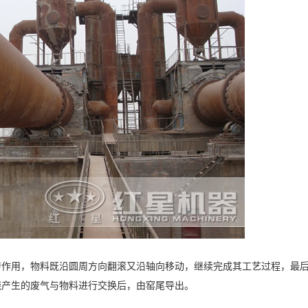
转作用，物料既沿圆周方向翻滚又沿轴向移动，继续完成其工艺过程，最
烧产生的废气与物料进行交换后，由窑尾导出。