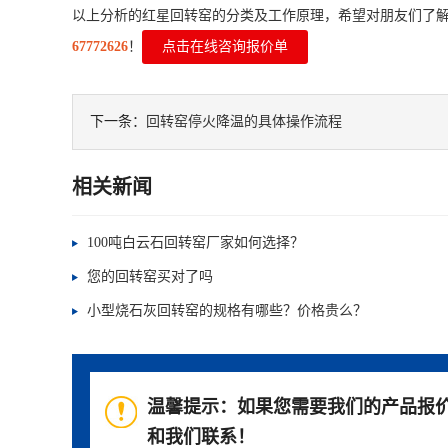
以上分析的红星回转窑的分类及工作原理，希望对朋友们了
67772626
！
点击在线咨询报价单
下一条：
回转窑停火降温的具体操作流程
相关新闻
100吨白云石回转窑厂家如何选择？
您的回转窑买对了吗
小型烧石灰回转窑的规格有哪些？价格贵么？
温馨提示：如果您需要我们的产品报
和我们联系！