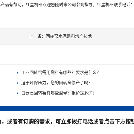
解产品有帮助，红星机器欢迎您随时来公司参观指导。红星机器联系电话
上一条：
回转窑水泥熟料增产技术
工业回转窑需用燃料有哪些？要求是什么？
迫于环保压力，您的回转窑停产了吗？
白云石回转窑有哪些型号？报价是多少？
价，或者有订购的需求，可立即拨打电话或者点击下方按