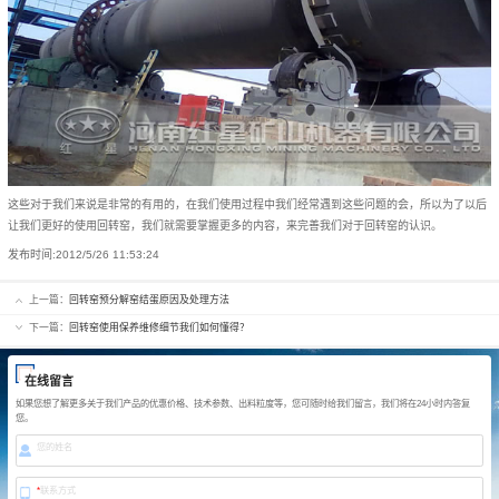
这些对于我们来说是非常的有用的，在我们使用过程中我们经常遇到这些问题的会，所以为了以后
让我们更好的使用回转窑，我们就需要掌握更多的内容，来完善我们对于回转窑的认识。
发布时间:
2012/5/26 11:53:24
上一篇：
回转窑预分解窑结蛋原因及处理方法
下一篇：
回转窑使用保养维修细节我们如何懂得？
在线留言
如果您想了解更多关于我们产品的优惠价格、技术参数、出料粒度等，您可随时给我们留言，我们将在24小时内答复
您。
您的姓名
*
联系方式