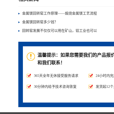
金属镁回转窑工作原理——煅烧金属镁工艺流程
金属镁回转窑多少钱？
回转窑发展不仅仅可以用在矿山，铝工业也可以
温馨提示：如果您需要我们的产品报
和我们联系！
365天全年无休接受服务请求
24小时内
30分钟内给予技术咨询答复
发货起12