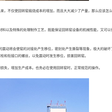
出来，不仅使回转窑煅烧成本的增加，而且大大减少了产量，那么应该怎
材料以及特殊的处理制作工艺，既能保证回转窑设备的机械性能，又可以
的震动将会使窑的对接处产生移位，密封处产生撕裂等现象，极大的破坏
螺栓和衔接口的螺丝，以免震动时发生移位，损害回转窑。
的损失，增加生产成本。也务必在使用回转窑时，正常规范的操作。