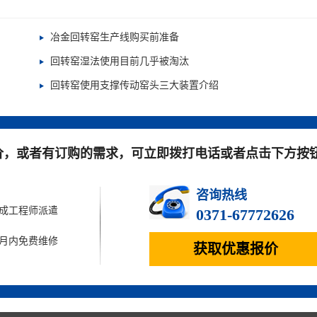
冶金回转窑生产线购买前准备
回转窑湿法使用目前几乎被淘汰
回转窑使用支撑传动窑头三大装置介绍
价，或者有订购的需求，可立即拨打电话或者点击下方按
咨询热线
完成工程师派遣
0371-67772626
个月内免费维修
获取优惠报价