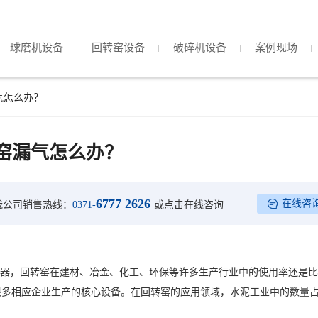
球磨机设备
回转窑设备
破碎机设备
案例现场
气怎么办？
窑漏气怎么办？
6777 2626
在线咨
我公司销售热线：
0371-
或点击在线咨询
机器，回转窑在建材、冶金、化工、环保等许多生产行业中的使用率还是
很多相应企业生产的核心设备。在回转窑的应用领域，水泥工业中的数量