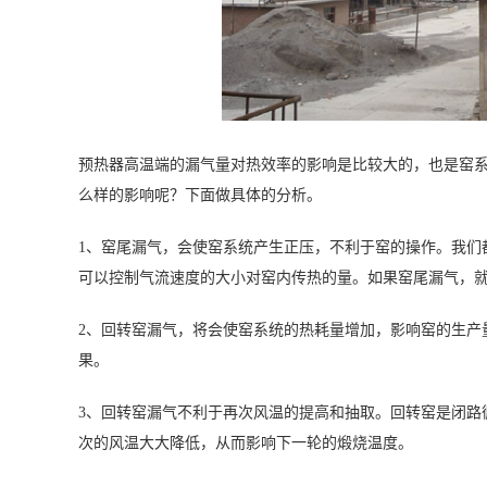
预热器高温端的漏气量对热效率的影响是比较大的，也是窑
么样的影响呢？下面做具体的分析。
1、窑尾漏气，会使窑系统产生正压，不利于窑的操作。我们
可以控制气流速度的大小对窑内传热的量。如果窑尾漏气，
2、回转窑漏气，将会使窑系统的热耗量增加，影响窑的生产
果。
3、回转窑漏气不利于再次风温的提高和抽取。回转窑是闭路
次的风温大大降低，从而影响下一轮的煅烧温度。