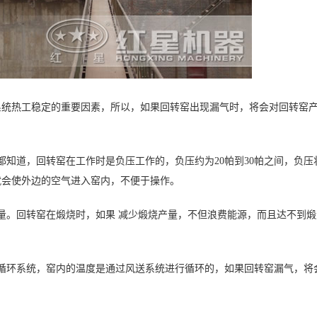
系统热工稳定的重要因素，所以，如果回转窑出现漏气时，将会对回转窑
都知道，回转窑在工作时是负压工作的，负压约为20帕到30帕之间，负压
就会使外边的空气进入窑内，不便于操作。
量。回转窑在煅烧时，如果 减少煅烧产量，不但浪费能源，而且达不到煅
循环系统，窑内的温度是通过风送系统进行循环的，如果回转窑漏气，将