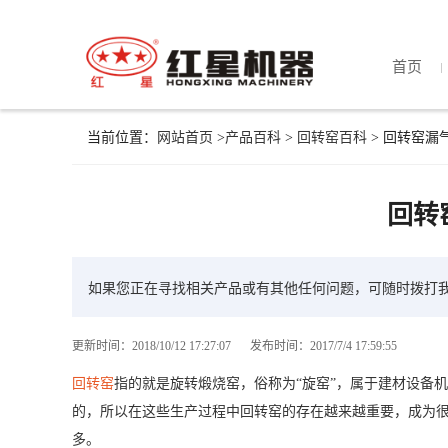
首页
当前位置：
网站首页
>
产品百科
>
回转窑百科
> 回转窑漏
回转
如果您正在寻找相关产品或有其他任何问题，可随时拨打
更新时间：2018/10/12 17:27:07
发布时间：2017/7/4 17:59:55
回转窑
指的就是旋转煅烧窑，俗称为“旋窑”，属于建材设备
的，所以在这些生产过程中回转窑的存在越来越重要，成为
多。