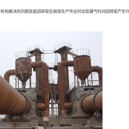
分析和解决的问题就是回转窑在煅烧生产作业时出现漏气时对回转窑产生