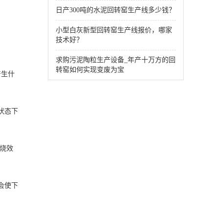
日产300吨的水泥回转窑生产线多少钱？
小型白灰新型回转窑生产线报价，哪家
技术好？
求购污泥陶粒生产设备_年产十万方的回
转窑如何实现变废为宝
产生什
状态下
烧效
会使下