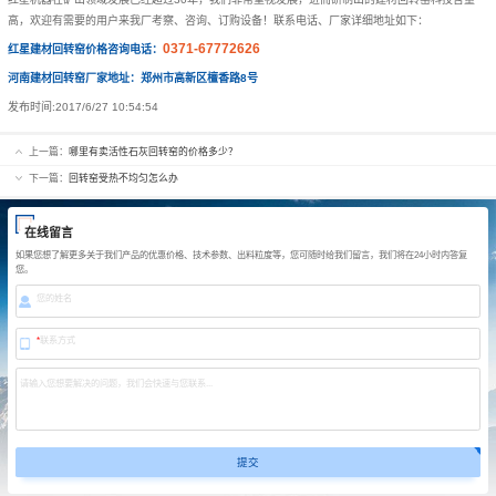
高，欢迎有需要的用户来我厂考察、咨询、订购设备！联系电话、厂家详细地址如下：
0371-67772626
红星建材回转窑价格咨询电话：
河南建材回转窑厂家地址：郑州市高新区檀香路8号
发布时间:
2017/6/27 10:54:54
上一篇：
哪里有卖活性石灰回转窑的价格多少？
下一篇：
回转窑受热不均匀怎么办
在线留言
如果您想了解更多关于我们产品的优惠价格、技术参数、出料粒度等，您可随时给我们留言，我们将在24小时内答复
您。
您的姓名
*
联系方式
请输入您想要解决的问题，我们会快速与您联系...