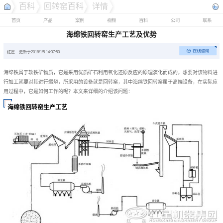
百科
回转窑百科
详情
首页
产品
案例
视频
百科
公司
联系
海绵铁回转窑生产工艺及优势
红星
更新于2018/1/5 14:37:50
海绵铁属于软铁矿物质，它是采用优质矿石利用氧化还原反应的原理演化而成的，想要对该物料进
行加工就要对其进行煅烧，所采用的设备就是回转窑，其中海绵铁回转窑属于高端设备，在实际应
用过程中，它是如何工作的呢？本文来详细的介绍该问题：
海绵铁回转窑生产工艺