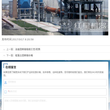
发布时间:
2017/3/17 8:20:58
上一篇：
冶金回转窑焙烧工艺/优势
下一篇：
硅藻土回转窑价格
在线留言
如果您想了解更多关于我们产品的优惠价格、技术参数、出料粒度等，您可随时给我们留言，我们将在24小时内答复
您。
您的姓名
*
联系方式
请输入您想要解决的问题，我们会快速与您联系...