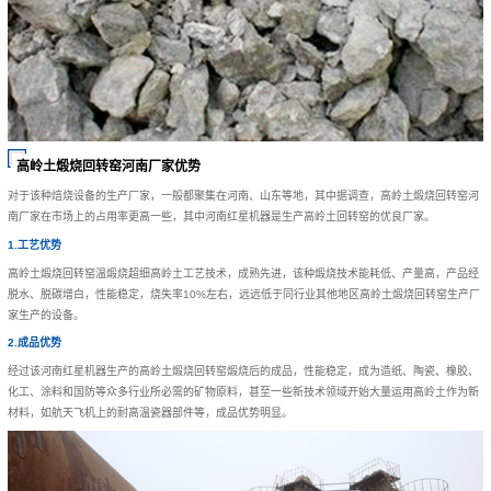
高岭土煅烧回转窑河南厂家优势
对于该种焙烧设备的生产厂家，一般都聚集在河南、山东等地，其中据调查，高岭土煅烧回转窑河
南厂家在市场上的占用率更高一些，其中河南红星机器是生产高岭土回转窑的优良厂家。
1.工艺优势
高岭土煅烧回转窑温煅烧超细高岭土工艺技术，成熟先进，该种煅烧技术能耗低、产量高，产品经
脱水、脱碳增白，性能稳定，烧失率10%左右，远远低于同行业其他地区高岭土煅烧回转窑生产厂
家生产的设备。
2.成品优势
经过该河南红星机器生产的高岭土煅烧回转窑煅烧后的成品，性能稳定，成为造纸、陶瓷、橡胶、
化工、涂料和国防等众多行业所必需的矿物原料，甚至一些新技术领域开始大量运用高岭土作为新
材料，如航天飞机上的耐高温瓷器部件等，成品优势明显。