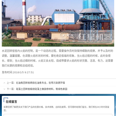
水泥回转窑窑内火焰的控制，是一个动态的过程，需要操作员时刻保持细致的观察，并予以及时的
调整。温馨提醒，在调整火焰形状的时候，要杜绝走极端的现象，当火焰过粗的时候，此时会很
长、很软；当火焰过细的时候，火焰又会太短，烧成带要求火焰的形状完整、活泼、有力，这需要
我们长期的观察和总结经验。
发布时间:
2016/1/5 9:27:51
上一篇：
石油焦回转窑燃烧石油焦专业，狂甩污染更环保
下一篇：
硅藻土回转窑煅烧硅藻土做装修材料，筑绿色家园
在线留言
如果您想了解更多关于我们产品的优惠价格、技术参数、出料粒度等，您可随时给我们留言，我们将在24小时内答复
您。