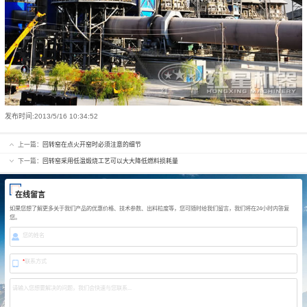
发布时间:
2013/5/16 10:34:52
上一篇：
回转窑在点火开窑时必须注意的细节
下一篇：
回转窑采用低温煅烧工艺可以大大降低燃料损耗量
在线留言
如果您想了解更多关于我们产品的优惠价格、技术参数、出料粒度等，您可随时给我们留言，我们将在24小时内答复
您。
您的姓名
*
联系方式
请输入您想要解决的问题，我们会快速与您联系...