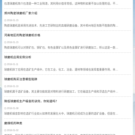
石渣球磨机简介石渣是一种工业残渣，其利用价值非常低，这种物料如果不加以处理的话，不…
郑州陶瓷球磨机厂家介绍
2018-01-15
陶瓷球磨机是采用先进技术、先进工艺研制出的高端研磨设备，其中郑州地区有数不胜数的陶…
河南地区的陶瓷球磨机价格
2018-01-15
陶瓷球磨机可以对铁矿石、铜矿石、有色金属矿以及黑色金属矿进行研磨加工，所以这是一款…
球磨机应用实例分析
2018-01-11
球磨机除了应用在选矿生产线中，它在工业、化工、冶金、建材等领域也发挥着重要作用，本…
球磨机购买注意哪些陷阱
2018-01-10
球磨机属于选矿设备，其主要功能就是对物料进行研磨加工，它在磁选生产线和浮选生产线中…
降低球磨机生产噪音的诀窍，你知道吗？
2018-01-08
球磨机噪音影响在选矿行业如火如荼的发展壮大中，球磨机已经成为主要的选矿设备，但是在…
磨煤机的种类
2018-01-02