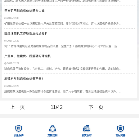
磨煤机，顾名思义就是针对于煤的研制而生产的一种设备机械，磨煤机的作用就是将煤块破碎…
河南矿用球磨机价格是多少钱
2017-12-30
矿用球磨机价格一直以来就是用户关注度较高的，那么针对河南地区，矿用球磨机价格是多少…
防爆球磨机工作原理及亮点分析
2017-12-29
简介 防爆球磨机是针对易燃易爆物品的研磨，是生产加工易燃易爆物料必不可少的设备，该…
产量高、性能优、质量硬的球磨机
2017-12-28
球磨机属于选矿设备，它在化工、机械、冶金、建筑等领域发挥着举足轻重的作用，好的球磨…
脱硫石灰球磨机价格贵不贵？
2017-12-27
脱硫石灰球磨机是一款新型的环保选矿球磨机，除了用于石灰石、石膏湿法脱硫系统中以外，…
上一页
11/42
下一页
质量保障
支持定制
发货及时
售后完善