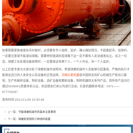
如果需要更换或者拆吊衬板时，必须要有专人指挥、监护，确认绳扣情况，不超重起吊。加球时，
一定要注意球不能漫出球箱，需要特别强调的是球箱下边一定不要有人走动或者站立。总之一句
话，球磨工在处理设备故障时，一定要保证有两个人，一个人作业，另一个人监护。
以上红星专家为大家分析了球磨机操作说明书，希望球磨机操作人员能够引起重视，严格的执行才
能保证自己的人身安全以及设备的正常运转。
河南红星机器
是中国知名的矿山机械生产和出口基
地，生产有破碎设备、制砂设备、选矿设备和磨粉设备，制砖机器四大系列产品，现所有产品均已
通过ISO9001质量体系认证，欢迎朋友们来公司进行洽谈。红星机器联系电话：0371——
67772626！
发布时间:
2011/11/26 10:30:48
上一篇：
节能球磨机操作的基本注意事项
下一篇：
球磨机常用的三种进料装置