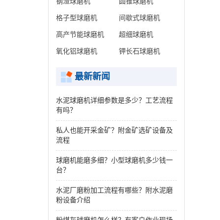
钢渣球磨机
圆锥球磨机
格子型球磨机
间歇式球磨机
高产节能球磨机
超细球磨机
氧化铝球磨机
钾长石球磨机
最新新闻
水泥球磨机详细参数是多少？工艺流程
有吗？
私人也能开采金矿？附金矿选矿设备及
流程
球磨机能磨多细？小型球磨机多少钱一
台？
水泥厂磨粉加工流程有哪些？附水泥磨
粉设备介绍