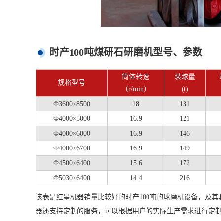
时产100吨煤研石研磨机型号、参数
筒体转速
装球量
规格型号
（r/min）
(t)
Ф3600×8500
18
131
Ф4000×5000
16.9
121
Ф4000×6000
16.9
146
Ф4000×6700
16.9
149
Ф4500×6400
15.6
172
Ф5030×6400
14.4
216
该表是红星机器销量比较好的时产100吨的球磨机设备，及
器还支持定制的服务，可以根据用户的实际生产需求进行定