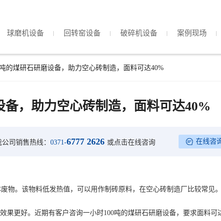
球磨机设备
回转窑设备
破碎机设备
案例现场
00吨的煤研石研磨设备，助力空心砖制造，面料可达40%
设备，助力空心砖制造，面料可达40%
6777 2626
在线咨
我公司销售热线：
0371-
或点击在线咨询
体废物。该物料低发热值，可以用作制砖原料，在空心砖制造厂比较常见
效果更好。近期有客户咨询一小时100吨的煤研石研磨设备，要求面料可